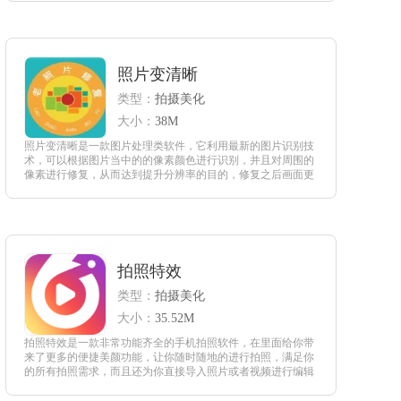
查看
照片变清晰
类型：
拍摄美化
大小：
38M
照片变清晰是一款图片处理类软件，它利用最新的图片识别技
术，可以根据图片当中的的像素颜色进行识别，并且对周围的
像素进行修复，从而达到提升分辨率的目的，修复之后画面更
加清晰，还可以根据需要选择局部或者整体修复。
查看
拍照特效
类型：
拍摄美化
大小：
35.52M
拍照特效是一款非常功能齐全的手机拍照软件，在里面给你带
来了更多的便捷美颜功能，让你随时随地的进行拍照，满足你
的所有拍照需求，而且还为你直接导入照片或者视频进行编辑
处理，让你感觉到更加的方便。