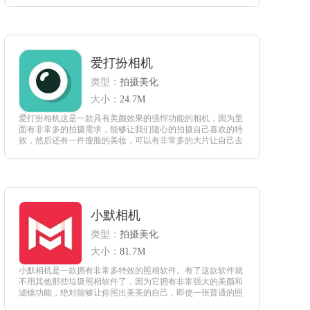
让自己拍摄出大片的感觉。
查看
爱打扮相机
类型：
拍摄美化
大小：
24.7M
爱打扮相机这是一款具有美颜效果的强悍功能的相机，因为里
面有非常多的拍摄需求，能够让我们随心的拍摄自己喜欢的特
效，然后还有一件瘦脸的美妆，可以有非常多的大片让自己去
处理，非常的有趣，用户在里面可以看到自己美颜之后的照
片。
查看
小默相机
类型：
拍摄美化
大小：
81.7M
小默相机是一款拥有非常多特效的照相软件。有了这款软件就
不用其他那些垃圾照相软件了，因为它拥有非常强大的美颜和
滤镜功能，绝对能够让你照出美美的自己，即使一张普通的照
片也能够通过里面的剪辑，变得更加好看。