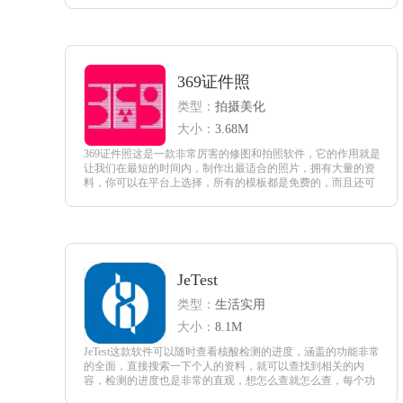
查看
369证件照
类型：
拍摄美化
大小：
3.68M
369证件照这是一款非常厉害的修图和拍照软件，它的作用就是
让我们在最短的时间内，制作出最适合的照片，拥有大量的资
料，你可以在平台上选择，所有的模板都是免费的，而且还可
以根据自己的喜好，自动调整大小，不会影响到照片的质量，
做到证件照想拍就拍。
查看
JeTest
类型：
生活实用
大小：
8.1M
JeTest这款软件可以随时查看核酸检测的进度，涵盖的功能非常
的全面，直接搜索一下个人的资料，就可以查找到相关的内
容，检测的进度也是非常的直观，想怎么查就怎么查，每个功
能还有系统的提示哦。