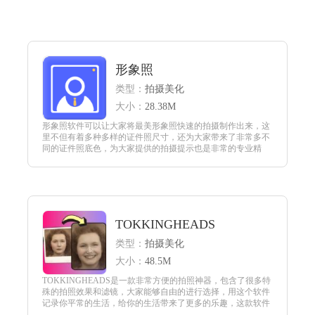
形象照
类型：
拍摄美化
大小：
28.38M
形象照软件可以让大家将最美形象照快速的拍摄制作出来，这
里不但有着多种多样的证件照尺寸，还为大家带来了非常多不
同的证件照底色，为大家提供的拍摄提示也是非常的专业精
准，能够让大家将更准确的照片效果快速的拍摄出来，拍摄制
作好的证件照能够去点击保存。
查看
TOKKINGHEADS
类型：
拍摄美化
大小：
48.5M
TOKKINGHEADS是一款非常方便的拍照神器，包含了很多特
殊的拍照效果和滤镜，大家能够自由的进行选择，用这个软件
记录你平常的生活，给你的生活带来了更多的乐趣，这款软件
上面所有的滤镜特效都是免费使用的，更好的捕捉你的面部数