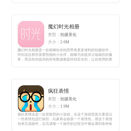
据，拍出更多好看的照片。
查看
魔幻时光相册
类型：
拍摄美化
大小：
2.6M
魔幻时光相册是一款能够给你拍照带来更多便利的拍摄软件，
特别适合那些喜爱照相的小伙伴，能够为你提供云端储存的服
务，而且给你提供的所有数据都是特别安全的，让你使用的更
加放心，所有拍摄完成的照片都可以存到自己的相册里。
查看
疯狂表情
类型：
拍摄美化
大小：
1.9M
疯狂表情这是一款冒险型的小游戏，在这个游戏里面主要是以
一些表情包进行操控，玩家将会收获一个表情包，用这个表情
包来完成操作，在完成每一个操作的过程当中都会遇到各种各
样的困难，并且里面的关卡模式有很多，每一关都是不同的而