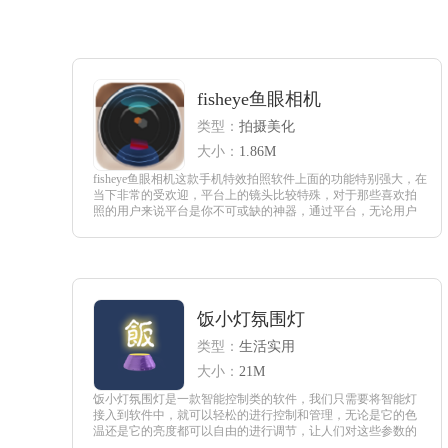
fisheye鱼眼相机
类型：
拍摄美化
大小：
1.86M
fisheye鱼眼相机这款手机特效拍照软件上面的功能特别强大，在
当下非常的受欢迎，平台上的镜头比较特殊，对于那些喜欢拍
照的用户来说平台是你不可或缺的神器，通过平台，无论用户
是拍人物，还是拍各种景象都会特别的漂亮。
查看
饭小灯氛围灯
类型：
生活实用
大小：
21M
饭小灯氛围灯是一款智能控制类的软件，我们只需要将智能灯
接入到软件中，就可以轻松的进行控制和管理，无论是它的色
温还是它的亮度都可以自由的进行调节，让人们对这些参数的
了解更加全面。