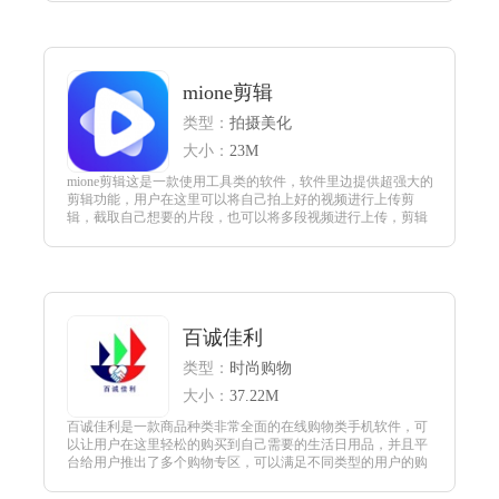
且非常的具有挑战性，喜欢这款游戏的玩家快来下载吧。
查看
mione剪辑
类型：
拍摄美化
大小：
23M
mione剪辑这是一款使用工具类的软件，软件里边提供超强大的
剪辑功能，用户在这里可以将自己拍上好的视频进行上传剪
辑，截取自己想要的片段，也可以将多段视频进行上传，剪辑
合成一段精彩的视频，给更多的剪辑小白提供了一个平台。
查看
百诚佳利
类型：
时尚购物
大小：
37.22M
百诚佳利是一款商品种类非常全面的在线购物类手机软件，可
以让用户在这里轻松的购买到自己需要的生活日用品，并且平
台给用户推出了多个购物专区，可以满足不同类型的用户的购
物需求，还有很多优质的母婴用品，可以带给你更好的生活质
量。