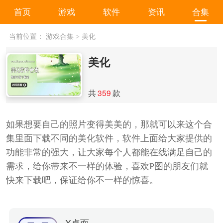
首页
游戏
软件
资讯
合集
当前位置：
游戏合集
>
美化
美化
共
359
款
如果想要自己的照片变得美美的，那就可以来这个合
集里面下载不同的美化软件，软件上面给大家提供的
功能非常的强大，让大家每个人都能在线满足自己的
需求，给你带来不一样的体验，喜欢P图的朋友们就
快来下载吧，保证给你不一样的惊喜。
X桌面