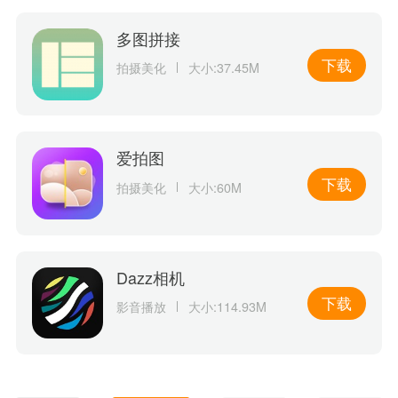
多图拼接
下载
拍摄美化
大小:37.45M
爱拍图
下载
拍摄美化
大小:60M
Dazz相机
下载
影音播放
大小:114.93M