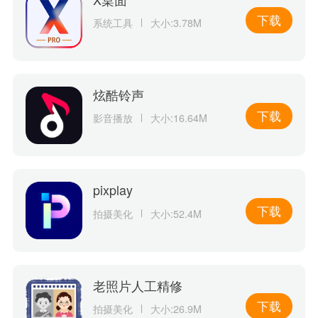
下载
系统工具
大小:3.78M
炫酷铃声
下载
影音播放
大小:16.64M
pixplay
下载
拍摄美化
大小:52.4M
老照片人工精修
下载
拍摄美化
大小:26.9M