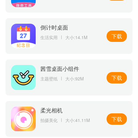
倒计时桌面
下载
生活实用
大小:14.1M
茜雪桌面小组件
下载
主题壁纸
大小:92M
柔光相机
下载
拍摄美化
大小:41.11M