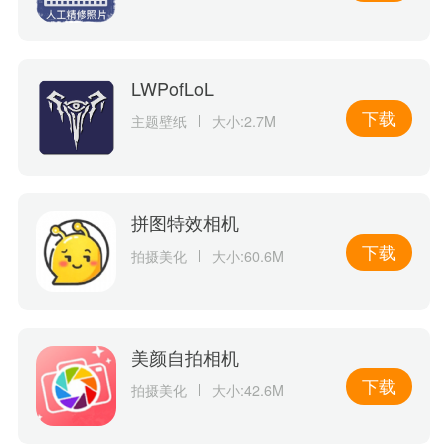
LWPofLoL
下载
主题壁纸
大小:2.7M
拼图特效相机
下载
拍摄美化
大小:60.6M
美颜自拍相机
下载
拍摄美化
大小:42.6M