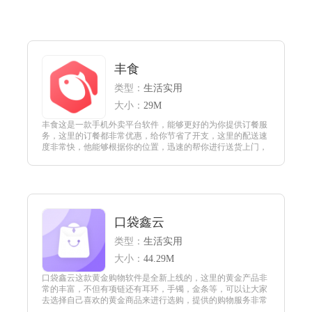
丰食
类型：
生活实用
大小：
29M
丰食这是一款手机外卖平台软件，能够更好的为你提供订餐服
务，这里的订餐都非常优惠，给你节省了开支，这里的配送速
度非常快，他能够根据你的位置，迅速的帮你进行送货上门，
你只需迅速的下来就能享受美食。
查看
口袋鑫云
类型：
生活实用
大小：
44.29M
口袋鑫云这款黄金购物软件是全新上线的，这里的黄金产品非
常的丰富，不但有项链还有耳环，手镯，金条等，可以让大家
去选择自己喜欢的黄金商品来进行选购，提供的购物服务非常
的全面，并且这里的所有黄金商品都是正品，商品的信息介绍