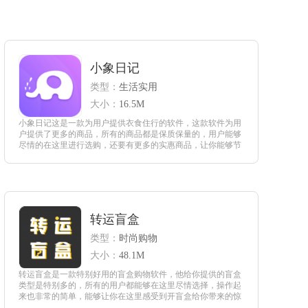
小象日记
类型：
生活实用
大小：
16.5M
小象日记这是一款为用户提供衣食住行的软件，这款软件为用
户提供了更多的商品，所有的商品都是保质保量的，用户能够
尽情的在这里进行选购，还要有更多的实惠商品，让你能够节
省更多的开支，通过软件来进行购买，享受到购物的方面。
查看
转运盲盒
类型：
时尚购物
大小：
48.1M
转运盲盒是一款特别好用的盲盒购物软件，他给你提供的盲盒
类型是特别多的，所有的用户都能够在这里尽情选择，操作起
来也非常的简单，能够让你在这里感受到开盲盒给你带来的惊
喜，每次开盒都可以让你感受到更多的好运，让你特别的满