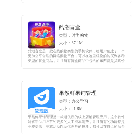
查看
酷潮盲盒
类型：
时尚购物
大小：
37.1M
酷潮盲盒是一款在线购物类型的手机软件，给用户创建了一个
更加公平合理的网络购物平台，可以在这里轻松的购买到各种
类型的盲盒商品，并且所有盲盒商品中包含的东西都是货真价
实的，在这里购买盲盒不会出现上当受骗的现象，大家可以放
心的挑选购买。
查看
果然鲜果铺管理
类型：
办公学习
大小：
21.8M
果然鲜果铺管理是一款超优质的线上店铺管理应用，这个软件
能够帮助用户节约更多的人工成本消费，并且所有的功能都是
免费提供，满减活动以及优惠券的投放，都可以在自己的后台
一键操作，让自己的鲜果店铺管理变得更加轻松。