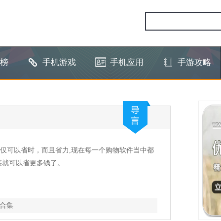
榜
手机游戏
手机应用
手游攻略
仅可以省时，而且省力,现在每一个购物软件当中都
买就可以省更多钱了。
合集