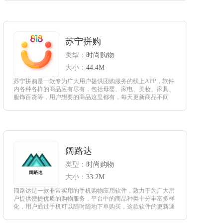
查看
苏宁拼购
类型：
时尚购物
大小：
44.4M
苏宁拼购是一款专为广大用户提供团购服务的线上APP，软件
内各种各样的商品应有尽有，包括母婴、家电、美妆、家具、
服饰百货等，用户想要的商品这里都有，每天更新商品不间
断，可以更好的满足用户的购物需求。
查看
阔路达
类型：
时尚购物
大小：
33.2M
阔路达是一款非常实用的手机购物应用软件，致力于为广大用
户提供便捷优质的购物服务，平台中的商品种类十分丰富多样
化，用户通过手机可以随时随地下单购买，这款软件的更新速
度很快，各种优质商品会不断上架，给用户提供更多的选择。