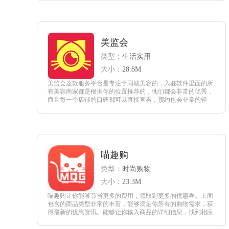
查看
美监会
类型：
生活实用
大小：
28.8M
美监会这款服务平台是专注于同城美容的，入驻软件里面的所
有美容商家都是根据你的位置推荐的，他们都会非常的优秀，
而且每一个店铺的口碑都可以直接查看，预约也会非常的轻
松，可以在软件上面完成诸多系统分配的任务，分享转发内容
或者是观看直播等等。
查看
喵趣购
类型：
时尚购物
大小：
23.3M
喵趣购让你能够节省更多的费用，领取到更多的优惠券。上面
包含的商品类型非常的丰富，能够满足你所有的购物需求，获
得最新的优惠资讯。能够让你输入商品的详细信息，找到相应
商品的优惠券，在下单的时候就能够使用优惠券，获得更加优
惠的价格。不会给你带来任何的影响，让你快速的进行下单。