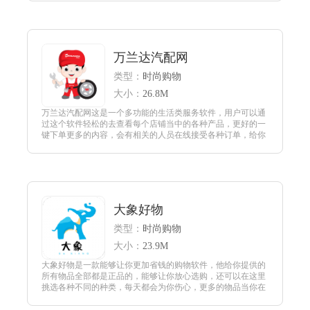
查看
万兰达汽配网
类型：
时尚购物
大小：
26.8M
万兰达汽配网这是一个多功能的生活类服务软件，用户可以通
过这个软件轻松的去查看每个店铺当中的各种产品，更好的一
键下单更多的内容，会有相关的人员在线接受各种订单，给你
提供更多优质的汽修服务。
查看
大象好物
类型：
时尚购物
大小：
23.9M
大象好物是一款能够让你更加省钱的购物软件，他给你提供的
所有物品全部都是正品的，能够让你放心选购，还可以在这里
挑选各种不同的种类，每天都会为你伤心，更多的物品当你在
购物之前就可以在这里领取大量的优惠券，享受更多的福利。