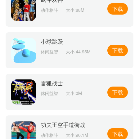
下载
动作格斗
大小:88M
小球跳跃
下载
休闲益智
大小:44.95M
雷狐战士
下载
休闲益智
大小:0M
功夫王空手道街战
下载
动作格斗
大小:90.1M