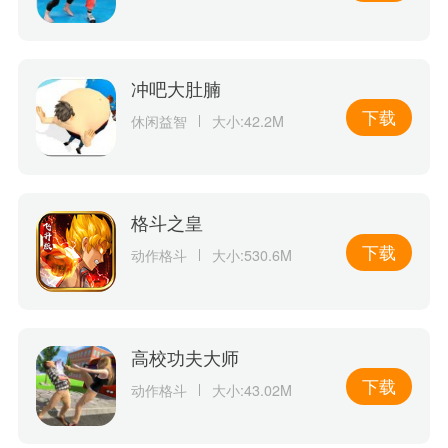
冲吧大肚腩
下载
休闲益智
大小:42.2M
格斗之皇
下载
动作格斗
大小:530.6M
高校功夫大师
下载
动作格斗
大小:43.02M