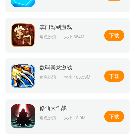
掌门驾到游戏
下载
角色扮演
大小:384M
数码暴龙激战
下载
角色扮演
大小:463.59M
修仙大作战
下载
角色扮演
大小:12.9M