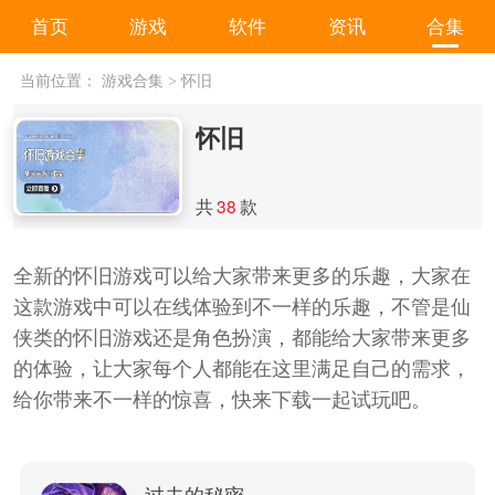
首页
游戏
软件
资讯
合集
当前位置：
游戏合集
>
怀旧
怀旧
共
38
款
全新的怀旧游戏可以给大家带来更多的乐趣，大家在
这款游戏中可以在线体验到不一样的乐趣，不管是仙
侠类的怀旧游戏还是角色扮演，都能给大家带来更多
的体验，让大家每个人都能在这里满足自己的需求，
给你带来不一样的惊喜，快来下载一起试玩吧。
过去的秘密