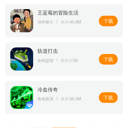
王蓝莓的冒险生活
下载
动作格斗
大小:40.8M
轨道打击
下载
休闲益智
大小:17M
冷血传奇
下载
角色扮演
大小:95.3M