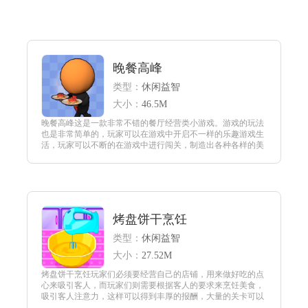
晚餐高峰
类型：
休闲益智
大小：
46.5M
晚餐高峰这是一款非常不错的餐厅经营类小游戏。游戏的玩法
也是非常简单的，玩家可以在游戏中开启不一样的乐趣游戏生
活，玩家可以不断的在游戏中进行闯关，制造出各种各样的美
食，为每一位客户提供最优质的服务。
查看
烤盘饼干烹饪
类型：
休闲益智
大小：
27.52M
烤盘饼干烹饪玩家们必须要经营自己的店铺，用来做好吃的点
心来吸引客人，而玩家们则需要根据客人的要求来烹饪美食，
吸引客人注意力，这样可以得到丰厚的报酬，大量的关卡可以
让玩家们在游戏中自由地进行挑战，而这种新颖而又简单的画