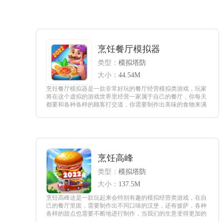
烹饪餐厅模拟器
类型：
模拟塔防
大小：
44.54M
烹饪餐厅模拟器是一款非常好玩的餐厅经营模拟类游戏，玩家
将在这个虚拟的游戏世界里经营一家属于自己的餐厅，你每天
都要和各种各样的顾客打交道，你需要制作出美味的食物来满
足客人的需求，赚取更多的奖励，解锁不同的主题关卡，感兴
趣的玩家快来这里体验一下吧。
查看
烹饪高峰
类型：
模拟塔防
大小：
137.5M
烹饪高峰这是一款玩起来会特别有趣的模拟经营类游戏，在自
己的餐厅里面，需要制作出不同口味的汉堡，还有披萨，各种
各样的甜点也需要不断地进行制作，当我们的生意变得更加的
红火，店铺面积变得更加庞大的时候，需要招募更多的员工来