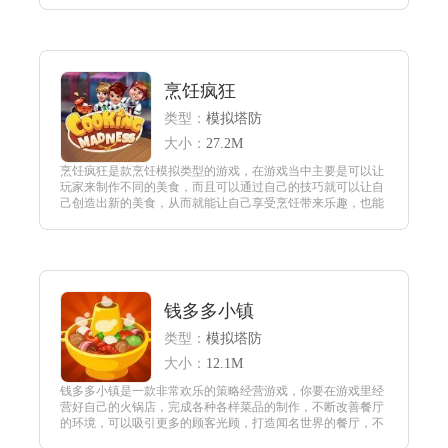
面，让玩家们无论玩多久都不会觉得累，能够做到继续扩张自
己的生意。
查看
烹饪疯狂
类型：
模拟塔防
大小：
27.2M
烹饪疯狂是款烹饪模拟类型的游戏，在游戏当中主要是可以让
玩家来制作不同的美食，而且可以通过自己的技巧就可以让自
己创造出新的美食，从而就能让自己享受烹饪带来乐趣，也能
让自己掌握更多的方法来进行烹饪。
查看
钱多多小镇
类型：
模拟塔防
大小：
12.1M
钱多多小镇是一款非常欢乐的策略经营游戏，你要在游戏里经
营好自己的火锅店，完成各种各样菜品的制作，不断改善餐厅
的环境，可以吸引更多的顾客光顾，打造闻名世界的餐厅，不
断的完成任可以解锁大量的食材，收获更多的红包奖励。