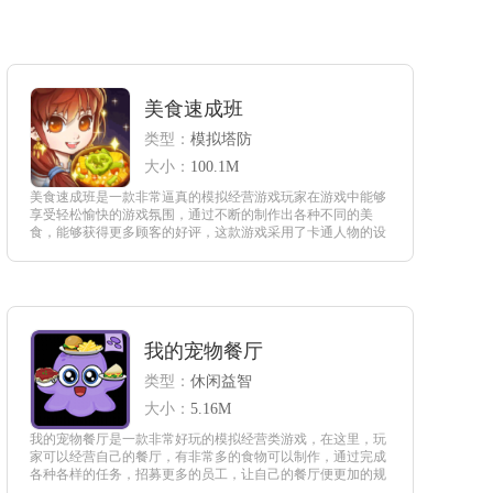
美食速成班
类型：
模拟塔防
大小：
100.1M
美食速成班是一款非常逼真的模拟经营游戏玩家在游戏中能够
享受轻松愉快的游戏氛围，通过不断的制作出各种不同的美
食，能够获得更多顾客的好评，这款游戏采用了卡通人物的设
计，提高了游戏的趣味性，让玩家玩耍起来，体验到更加精彩
的内容和效果。
查看
我的宠物餐厅
类型：
休闲益智
大小：
5.16M
我的宠物餐厅是一款非常好玩的模拟经营类游戏，在这里，玩
家可以经营自己的餐厅，有非常多的食物可以制作，通过完成
各种各样的任务，招募更多的员工，让自己的餐厅便更加的规
范和规模更加宏大，还能够通过各种活动的宣传，让自己的餐