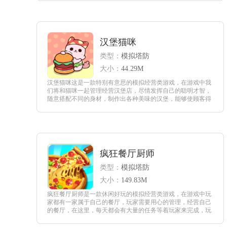
查看
汉堡猫咪
类型：
模拟塔防
大小：
44.29M
汉堡猫咪这是一款特别有意思的模拟经营类游戏，在游戏中我
们将和猫咪一起管理经营汉堡店，尽情发挥自己的聪明才智，
随意搭配不同的身材，制作出各种美味的汉堡，能够使顾客得
到满意，赚取更多的收益，还要不断的扩大经营汉堡店。
查看
疯狂餐厅厨师
类型：
模拟塔防
大小：
149.83M
疯狂餐厅厨师是一款休闲好玩的模拟经营类游戏，在游戏中玩
家都有一家属于自己的餐厅，玩家需要用心的管理，经营自己
的餐厅，在这里，每天都会有大量的任务等着玩家来完成，玩
家需要制作出各种类型的美食，为所有的客人服务，主要的任
务就是准备好每天的食材，快速的加工，让客户满意。