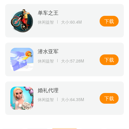
单车之王
下载
休闲益智
大小:60.4M
潜水亚军
下载
休闲益智
大小:57.28M
婚礼代理
下载
休闲益智
大小:64.35M