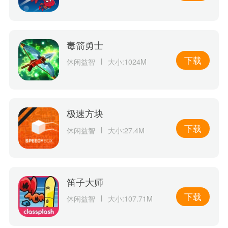
毒箭勇士
下载
休闲益智
大小:1024M
极速方块
下载
休闲益智
大小:27.4M
笛子大师
下载
休闲益智
大小:107.71M