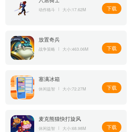
下载
动作格斗
大小:17.62M
放置奇兵
下载
战争策略
大小:463.06M
塞满冰箱
下载
休闲益智
大小:72.27M
麦克熊猫快打旋风
下载
休闲益智
大小:68.98M