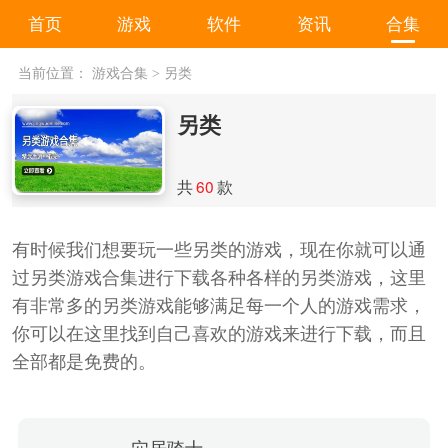
首页
游戏
软件
资讯
合集
当前位置：
游戏合集
>
另类
另类
共
60
款
有时候我们想要玩一些另类的游戏，现在你就可以通
过另类游戏合集进行下载各种各样的另类游戏，这里
有非常多的另类游戏能够满足每一个人的游戏需求，
你可以在这里找到自己喜欢的游戏来进行下载，而且
全部都是免费的。
穴居骑士