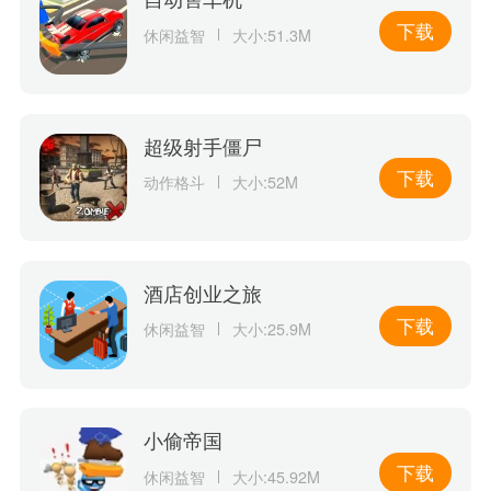
下载
休闲益智
大小:51.3M
超级射手僵尸
下载
动作格斗
大小:52M
酒店创业之旅
下载
休闲益智
大小:25.9M
小偷帝国
下载
休闲益智
大小:45.92M