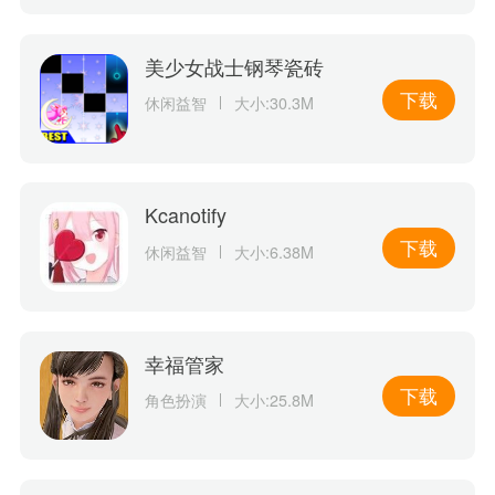
美少女战士钢琴瓷砖
下载
休闲益智
大小:30.3M
Kcanotify
下载
休闲益智
大小:6.38M
幸福管家
下载
角色扮演
大小:25.8M