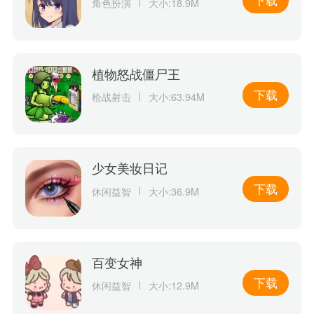
下载
角色扮演
大小:18.9M
植物怒战僵尸王
下载
枪战射击
大小:63.94M
少女美妆日记
下载
休闲益智
大小:36.9M
百变女神
下载
休闲益智
大小:12.9M