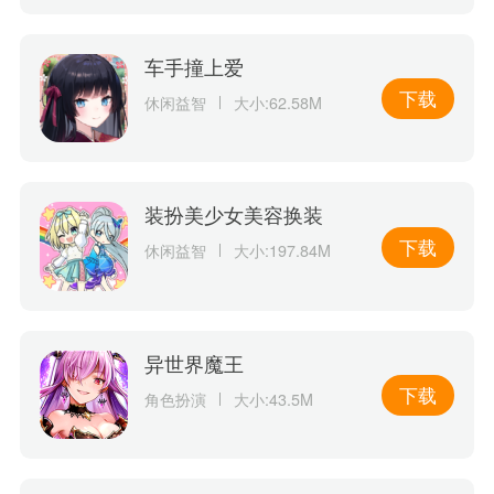
车手撞上爱
下载
休闲益智
大小:62.58M
装扮美少女美容换装
下载
休闲益智
大小:197.84M
异世界魔王
下载
角色扮演
大小:43.5M