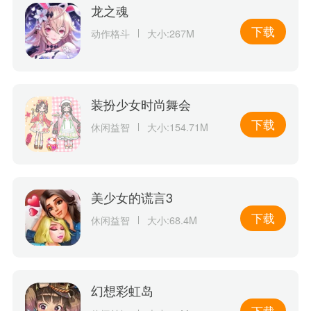
龙之魂
下载
动作格斗
大小:267M
装扮少女时尚舞会
下载
休闲益智
大小:154.71M
美少女的谎言3
下载
休闲益智
大小:68.4M
幻想彩虹岛
下载