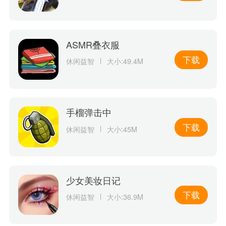
ASMR叠衣服
下载
休闲益智
大小:49.4M
手榴弹击中
下载
休闲益智
大小:45M
少女美妆日记
下载
休闲益智
大小:36.9M