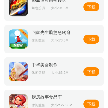
下载
角色扮演
大小:91.3M
回家先生脑筋急转弯
下载
休闲益智
大小:73.3M
中华美食制作
下载
休闲益智
大小:63.2M
厨房故事食品车
下载
休闲益智
大小:127.98M