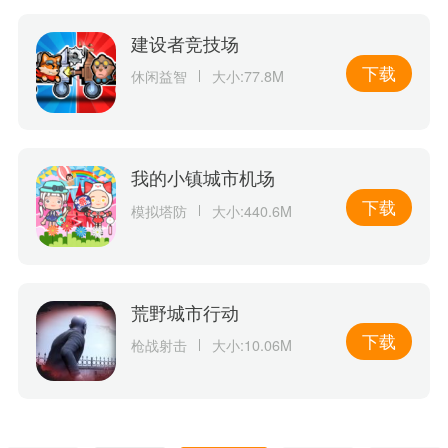
建设者竞技场
下载
休闲益智
大小:77.8M
我的小镇城市机场
下载
模拟塔防
大小:440.6M
荒野城市行动
下载
枪战射击
大小:10.06M