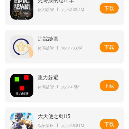
下载
休闲益智
大小:232.4M
追踪绘画
下载
休闲益智
大小:73.6M
重力躲避
下载
休闲益智
大小:4.5M
大天使之剑H5
下载
战争策略
大小:58.81M