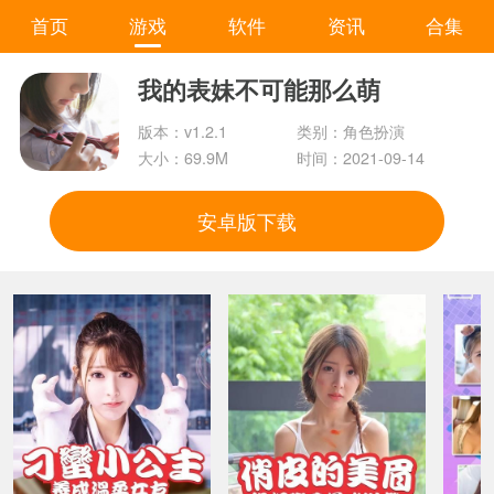
首页
游戏
软件
资讯
合集
我的表妹不可能那么萌
版本：v1.2.1
类别：角色扮演
大小：69.9M
时间：2021-09-14
安卓版下载