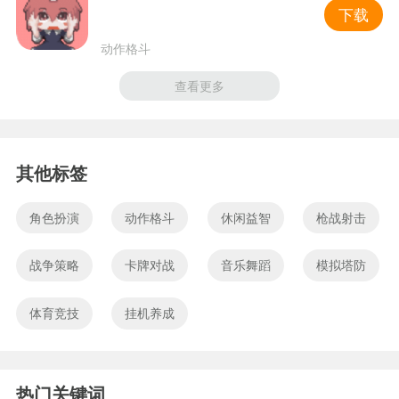
下载
动作格斗
查看更多
其他标签
角色扮演
动作格斗
休闲益智
枪战射击
战争策略
卡牌对战
音乐舞蹈
模拟塔防
体育竞技
挂机养成
热门关键词