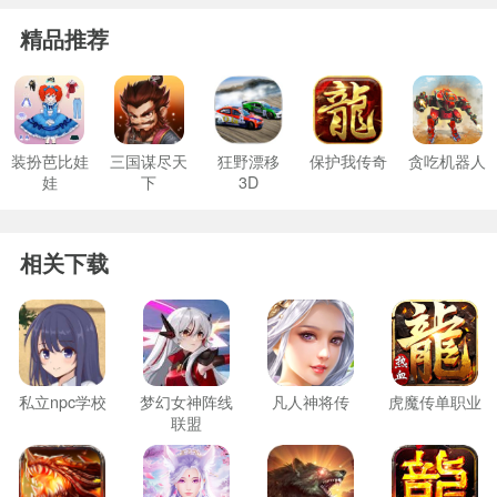
精品推荐
装扮芭比娃
三国谋尽天
狂野漂移
保护我传奇
贪吃机器人
娃
下
3D
相关下载
私立npc学校
梦幻女神阵线
凡人神将传
虎魔传单职业
联盟