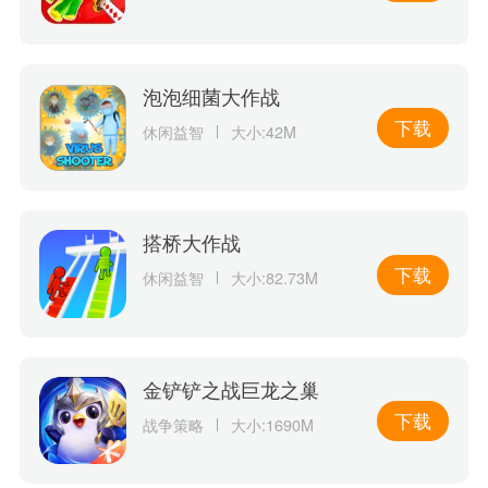
泡泡细菌大作战
下载
休闲益智
大小:42M
搭桥大作战
下载
休闲益智
大小:82.73M
金铲铲之战巨龙之巢
下载
战争策略
大小:1690M