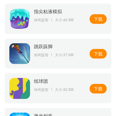
指尖粘液模拟
下载
休闲益智
大小:42.9M
跳跃跺脚
下载
休闲益智
大小:37.6M
纸球团
下载
休闲益智
大小:32.5M
激光创造