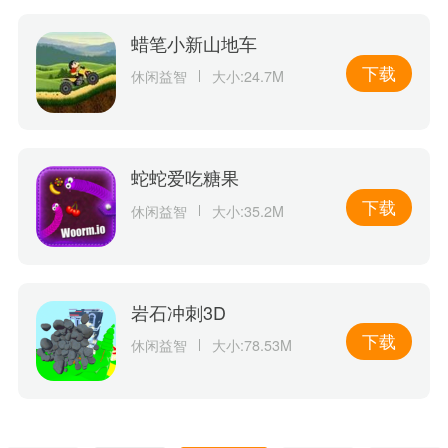
蜡笔小新山地车
下载
休闲益智
大小:24.7M
蛇蛇爱吃糖果
下载
休闲益智
大小:35.2M
岩石冲刺3D
下载
休闲益智
大小:78.53M