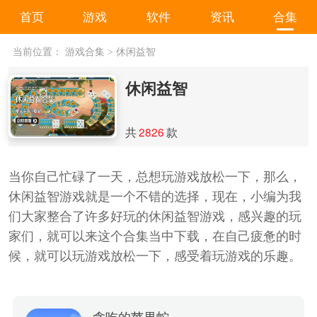
首页
游戏
软件
资讯
合集
当前位置：
游戏合集
>
休闲益智
休闲益智
共
2826
款
当你自己忙碌了一天，总想玩游戏放松一下，那么，
休闲益智游戏就是一个不错的选择，现在，小编为我
们大家整合了许多好玩的休闲益智游戏，感兴趣的玩
家们，就可以来这个合集当中下载，在自己疲惫的时
候，就可以玩游戏放松一下，感受着玩游戏的乐趣。
贪吃的苹果蛇