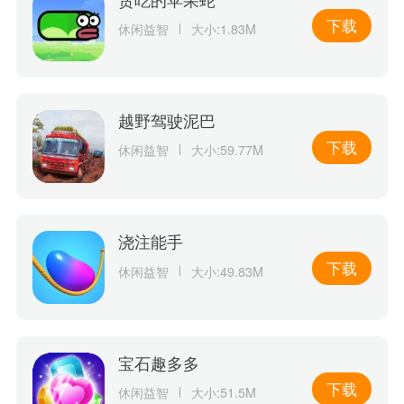
下载
休闲益智
大小:1.83M
越野驾驶泥巴
下载
休闲益智
大小:59.77M
浇注能手
下载
休闲益智
大小:49.83M
宝石趣多多
下载
休闲益智
大小:51.5M