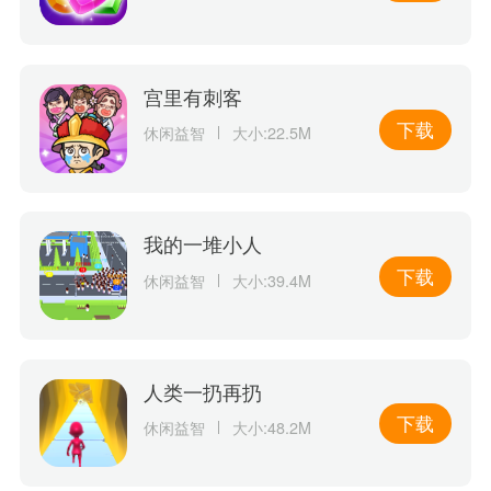
宫里有刺客
下载
休闲益智
大小:22.5M
我的一堆小人
下载
休闲益智
大小:39.4M
人类一扔再扔
下载
休闲益智
大小:48.2M