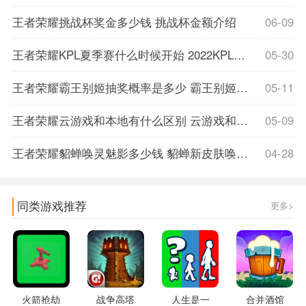
王者荣耀挑战杯奖金多少钱 挑战杯金额介绍
06-09
王者荣耀KPL夏季赛什么时候开始 2022KPL夏季赛时间介绍
05-30
王者荣耀霸王别姬抽奖概率是多少 霸王别姬返场皮肤抽奖概率一览
05-11
王者荣耀云游戏和本地有什么区别 云游戏和本地分析一览
05-09
王者荣耀貂蝉唤灵魅影多少钱 貂蝉新皮肤唤灵魅影价格介绍
04-28
同类游戏推荐
更多>
火箭抢劫
战争高塔
人生是一
合并酒馆