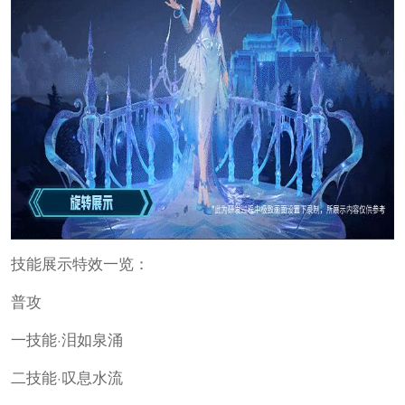
技能展示特效一览：
普攻
一技能·泪如泉涌
二技能·叹息水流