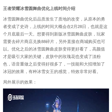
王者荣耀
冰雪圆舞曲优化上线时间介绍
冰雪圆舞曲优化后品质发生了质地的改变，从原本的勇
者变成了史诗，上线的时间大概会在2月28日，也就是这
个月底最后一天。想要得到新版冰雪圆舞曲皮肤，玩家
需要去碎片商店兑换88碎片，另外直接在商城购买也可
以。优化之后的冰雪圆舞曲皮肤变得更好看了，高颜值
才是吸引大家的关键，皮肤中的玫瑰花也变成了淡粉
色，语音重做之后变得好很多了，一技能和大招增加了
冰冠的效果，有种冰雪女王的感觉，特效非常好看。
局外展示的效果：