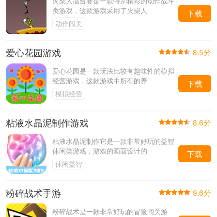
火柴人擂台赛是一款特别精彩的动作战斗
类游戏，这款游戏采用了火柴人
下载
动作闯关
爱心花园游戏
8.5分
爱心花园是一款玩法比较有趣味性的模拟
经营游戏，这款游戏中所有的养
下载
模拟经营
粘液水晶泥制作游戏
8.6分
粘液水晶泥制作它是一款非常好玩的益智
休闲类游戏，游戏的画面设计的
下载
休闲益智
粉碎战术手游
9.6分
粉碎战术是一款非常好玩的冒险闯关游