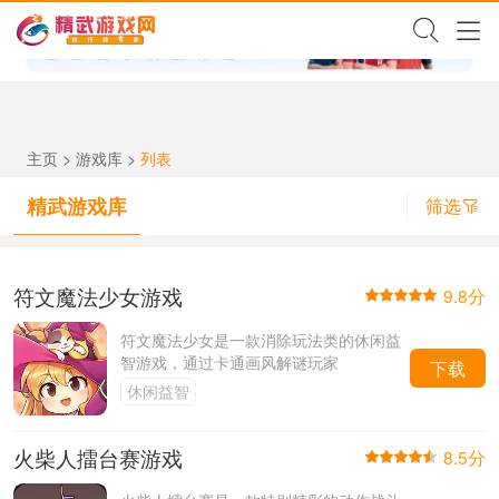
✕
主页
>
游戏库
>
列表
精武游戏库
筛选
符文魔法少女游戏
9.8分
符文魔法少女是一款消除玩法类的休闲益
智游戏，通过卡通画风解谜玩家
下载
休闲益智
火柴人擂台赛游戏
8.5分