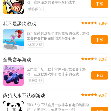
戏，这款游戏的名字叫粉碎战术，
下载
动作闯关
我不是舔狗游戏
8.9分
我不是舔狗这是个休闲益智的游戏，游戏
里各种各样的跑酷闯关特别有趣
下载
休闲益智
全民塞车游戏
8.3分
全民塞车是一款非常休闲的竞速赛车游
戏，在这款游戏中有着非常的游戏
下载
竞技对战
熊猫人永不认输游戏
9.6分
熊猫人永不认输是一款非常有趣的跑酷游
戏，在游戏中，你将充当一个熊