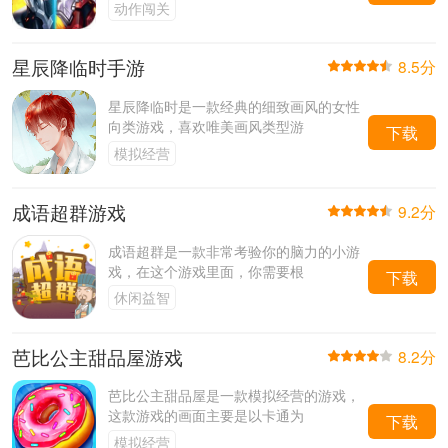
动作闯关
星辰降临时手游
8.5分
星辰降临时是一款经典的细致画风的女性
向类游戏，喜欢唯美画风类型游
下载
模拟经营
成语超群游戏
9.2分
成语超群是一款非常考验你的脑力的小游
戏，在这个游戏里面，你需要根
下载
休闲益智
芭比公主甜品屋游戏
8.2分
芭比公主甜品屋是一款模拟经营的游戏，
这款游戏的画面主要是以卡通为
下载
模拟经营