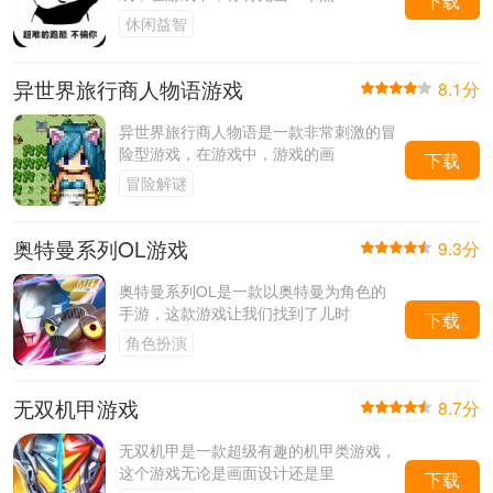
下载
休闲益智
异世界旅行商人物语游戏
8.1分
异世界旅行商人物语是一款非常刺激的冒
险型游戏，在游戏中，游戏的画
下载
冒险解谜
奥特曼系列OL游戏
9.3分
奥特曼系列OL是一款以奥特曼为角色的
手游，这款游戏让我们找到了儿时
下载
角色扮演
无双机甲游戏
8.7分
无双机甲是一款超级有趣的机甲类游戏，
这个游戏无论是画面设计还是里
下载