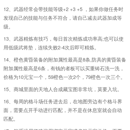
12、武器经常会带技能等级+2 +3 +5 ，如果你做任务时
发现自己的技能与任务不符合，请自己减去武器加成等
级。
13、武器精炼有技巧，每日首次精炼成功率高;也可以使
用低级武将垫，连续失败2-4次后即可精炼。
14、橙色黄昏装备的附加属性最高是8条,防具的黄昏装备
附加属性最高是6条，有钱的者板可以买重铸石洗一洗，
价格为10元宝一个，59橙色一次2个，79橙色一次三个。
15、商城里面的天地人合成藏宝图非常坑，莫要入坑。
16、每周的格斗场任务进去后，在地图旁边有个格斗界
面，需要点开手动进行匹配，并不是在休息室就会自动
匹配。