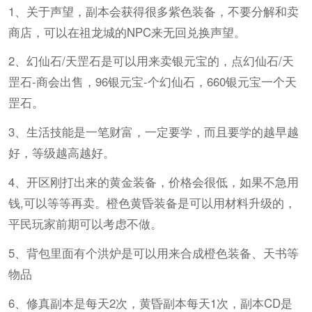
1、关于声望，副本会获得很多紫色装备，不要分解和卖
商店，可以在祖龙城的NPC来无回兑换声望。
2、幻仙石/天罡石是可以用来卖银元宝的，点幻仙石/天
罡石-商会出售，96银元宝-个幻仙石，660银元宝一个天
罡石。
3、生活技能是一笔财富，一定要学，而且要学的越早越
好，等级越高越好。
4、开区刚打出来的黄金装备，价格会很低，如果不急用
钱,可以等等再卖。橙色黄昏装备是可以用材料升级的，
平民玩家前期可以考虑不做。
5、背包里面有个洪炉是可以用来合成橙色装备、天书等
物品
6、修真副本是每天2次，黄昏副本每天1次，副本CD是