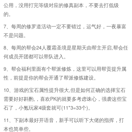
公用，没用打完等级对应的修真副本，不要去打低级
的。
7、每周的修罗道活动一定不要错过，运气好，一夜暴富
不是问题。
8、每周的帮会24人覆霜圣境是星期天由帮主开启,帮会任
何成员开团都可以带队进入。
9、帮会福利里面有个帮派修炼，这里可以用帮贡提升属
性，前提是你的帮会开通了帮派修炼建设。
10、游戏的宝石属性提升很大,但是如何正确的选择宝石
需要好好斟酌,，喜欢PK的就要多考虑诛心，强袭这些宝
石了，小氪玩家4级套就可(11*3=33个)。
11、下副本最好开语音，新手可以听下大佬的指挥，打
本也简单些。