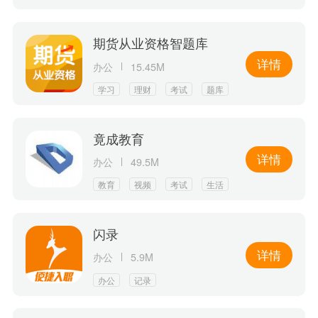
期货从业资格智题库
详情
办公
15.45M
学习
理财
考试
题库
竟成教育
详情
办公
49.5M
教育
视频
考试
生活
闪录
详情
办公
5.9M
办公
记录