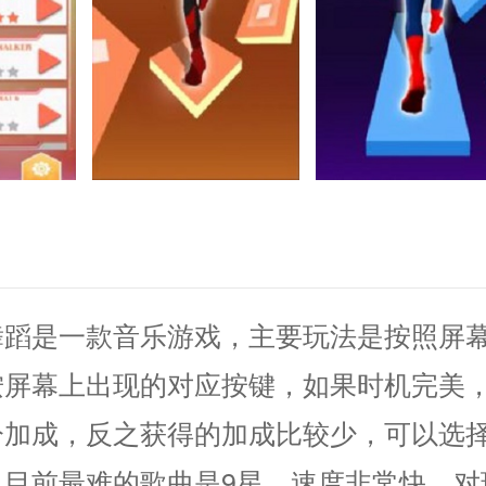
舞蹈是一款音乐游戏，主要玩法是按照屏
按屏幕上出现的对应按键，如果时机完美
分加成，反之获得的加成比较少，可以选
，目前最难的歌曲是9星，速度非常快，对