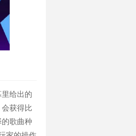
幕里给出的
，会获得比
择的歌曲种
玩家的操作