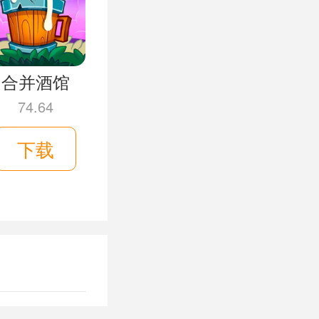
很简单，在
人物形象，
合并酒馆
74.64
下载