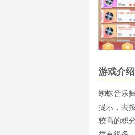
游戏介绍
蜘蛛音乐
提示，去
较高的积
类有很多