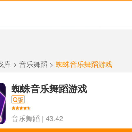
戏库
>
音乐舞蹈
>
蜘蛛音乐舞蹈游戏
蜘蛛音乐舞蹈游戏
Q版
音乐舞蹈
|
43.42