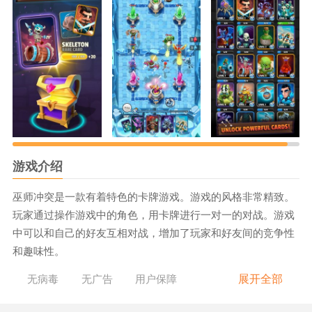
游戏介绍
巫师冲突是一款有着特色的卡牌游戏。游戏的风格非常精致。
玩家通过操作游戏中的角色，用卡牌进行一对一的对战。游戏
中可以和自己的好友互相对战，增加了玩家和好友间的竞争性
和趣味性。
《巫师冲突》游戏优势：
展开全部
无病毒
无广告
用户保障
1、玩法简单容易上手。
2、有许多战斗角色任玩家选择，巫师冲突可以根据地图配置