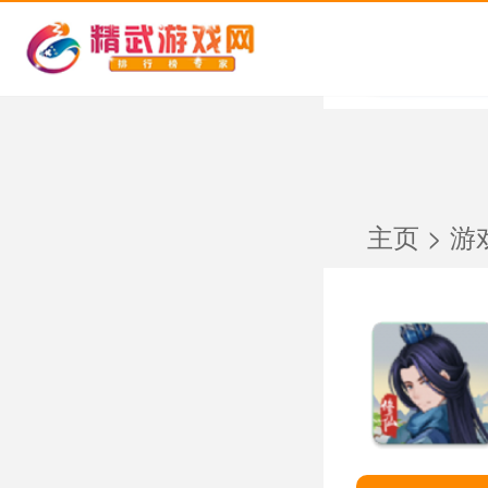
主页
>
游