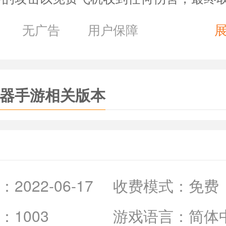
特的玩法，让这款游戏变得十分有趣。
无广告
用户保障
拟器》游戏优势：
戏有许多不同的关卡，每个关卡的背景都
觉到无聊。
器手游相关版本
玩家可以给飞机任意的安装不同的飞行装
有许多款式的飞机供玩家来选择，每一种
气。
拟器》游戏亮点：
：
2022-06-17
收费模式：
免费
断的解锁关卡游戏的困难，会逐渐增加，
：
1003
游戏语言：
简体