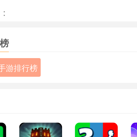
。
：
装备都有不同的属性，其中氮气喷射可以
度。
榜
一个关卡的胜利装备的属性都会得到一定
手游排行榜
拟器》小编简评：
操作起来十分简单，不论是新玩家还是老
手，限量的颜色搭配给玩家带来一种舒适
模式呈现给玩家，让玩家有一种身临其境的
戏设计，不仅可以放松玩家的神经，而且