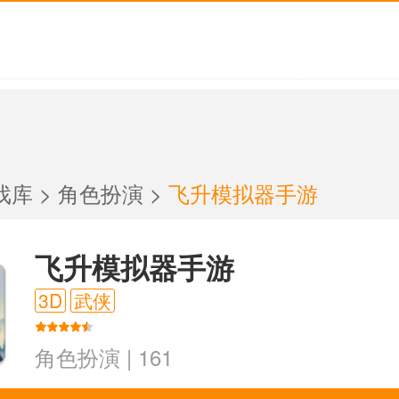
戏库
>
角色扮演
>
飞升模拟器手游
飞升模拟器手游
3D
武侠
角色扮演
|
161