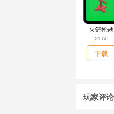
玩家的思
火箭抢劫
31.55
下载
玩家评论