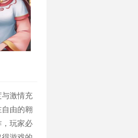
度与激情充
在自由的翱
作，玩家必
取得游戏的