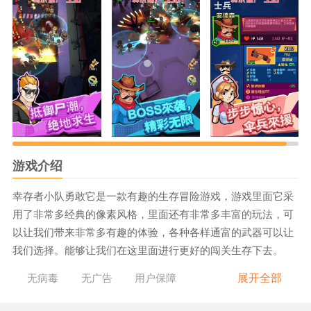
游戏介绍
幸存者小队勇敢它是一款有趣的生存冒险游戏，游戏里面它采
用了非常多经典的像素风格，里面还有非常多丰富的玩法，可
以让我们带来非常多有趣的体验，各种各样通富的武器可以让
我们选择。能够让我们在这里面进行更好的闯关生存下去。
《幸存者小队勇敢》游戏优势：
展开全部
无病毒
无广告
用户保障
1.里面有非常多的剧情，故事可以让我们来进行。
2.在这里面我们不能轻易的放弃需要随时进行冒险。