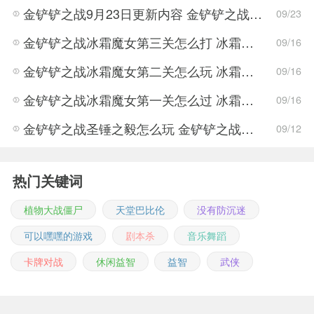
金铲铲之战9月23日更新内容 金铲铲之战新版本属性调整
09/23
金铲铲之战冰霜魔女第三关怎么打 冰霜魔女第三关打法攻略
09/16
金铲铲之战冰霜魔女第二关怎么玩 冰霜魔女第二关玩法思路
09/16
金铲铲之战冰霜魔女第一关怎么过 冰霜魔女第一关通关攻略
09/16
金铲铲之战圣锤之毅怎么玩 金铲铲之战圣锤之毅玩法攻略
09/12
热门关键词
植物大战僵尸
天堂巴比伦
没有防沉迷
可以嘿嘿的游戏
剧本杀
音乐舞蹈
卡牌对战
休闲益智
益智
武侠