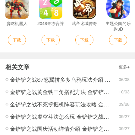
贪吃机器人
2048果冻合并
武帝迷城传奇
主题公园的乐
趣3D
下载
下载
下载
下载
相关文章
更多+
金铲铲之战S7怒翼拼多多乌鸦玩法介绍 金铲铲之战S7怒翼拼多多乌鸦详细攻略
06/08
金铲铲之战黄金铁三角搭配方法 金铲铲之战黄金铁三角怎么搭配
10/03
金铲铲之战不死挖掘机阵容玩法攻略 金铲铲之战不死挖掘机阵容搭配方案
09/28
金铲铲之战虚空斗法怎么玩 金铲铲之战虚空斗法的阵容介绍
09/27
金铲铲之战国庆活动详情介绍 金铲铲之战国庆活动玩法攻略
09/27