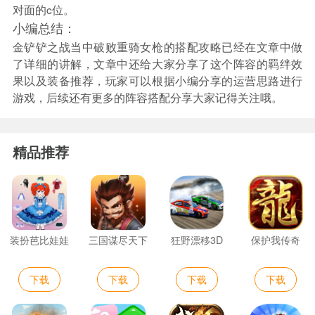
对面的c位。
小编总结：
金铲铲之战当中破败重骑女枪的搭配攻略已经在文章中做
了详细的讲解，文章中还给大家分享了这个阵容的羁绊效
果以及装备推荐，玩家可以根据小编分享的运营思路进行
游戏，后续还有更多的阵容搭配分享大家记得关注哦。
精品推荐
装扮芭比娃娃
三国谋尽天下
狂野漂移3D
保护我传奇
下载
下载
下载
下载