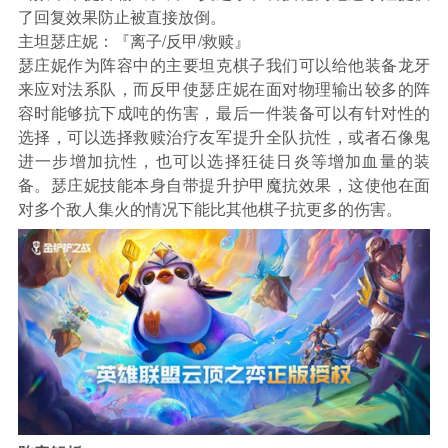
了回复效果防止被直接放倒。
主坦瑟庄妮：『离子/反甲/救赎』
瑟庄妮作为阵容中的主要坦克棋子我们可以给他装备龙牙
来应对法系队，而反甲使瑟庄妮在面对物理输出较多的阵
容时能够抗下成吨的伤害，最后一件装备可以有针对性的
选择，可以选择救赎治疗友军提升全队抗性，或者石像鬼
进一步增加抗性，也可以选择狂徒日炎等增加血量的装
备。瑟庄妮技能本身自带提升护甲魔抗效果，这使他在面
对多个敌人集火的情况下能比其他棋子抗更多的伤害。