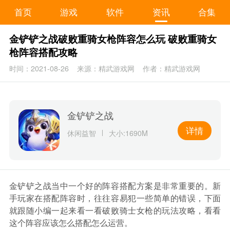
首页
游戏
软件
资讯
合集
金铲铲之战破败重骑女枪阵容怎么玩 破败重骑女
枪阵容搭配攻略
时间：2021-08-26
来源：精武游戏网
作者：精武游戏网
金铲铲之战
详情
休闲益智
大小:1690M
金铲铲之战当中一个好的阵容搭配方案是非常重要的。新
手玩家在搭配阵容时，往往容易犯一些简单的错误，下面
就跟随小编一起来看一看破败骑士女枪的玩法攻略，看看
这个阵容应该怎么搭配怎么运营。