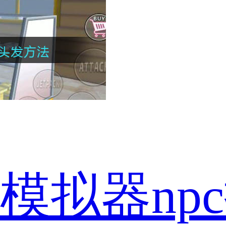
模拟器np