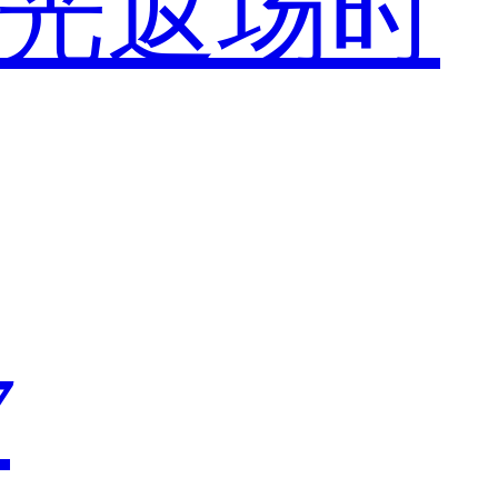
之光返场时
7