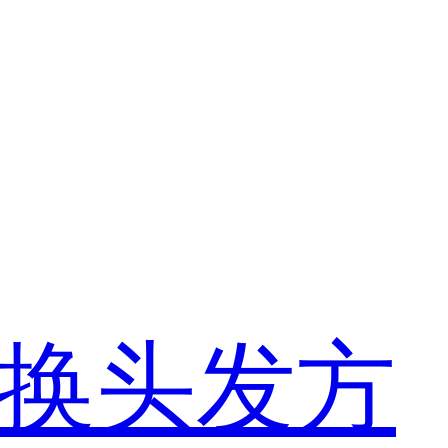
c换头发方