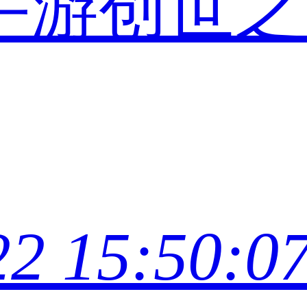
手游创世
22 15:50:0