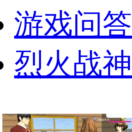
游戏问答
烈火战神