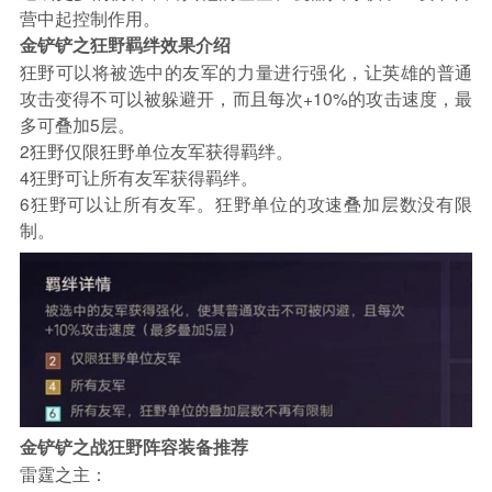
营中起控制作用。
金铲铲之狂野羁绊效果介绍
狂野可以将被选中的友军的力量进行强化，让英雄的普通
攻击变得不可以被躲避开，而且每次+10%的攻击速度，最
多可叠加5层。
2狂野仅限狂野单位友军获得羁绊。
4狂野可让所有友军获得羁绊。
6狂野可以让所有友军。狂野单位的攻速叠加层数没有限
制。
金铲铲之战狂野阵容装备推荐
雷霆之主：