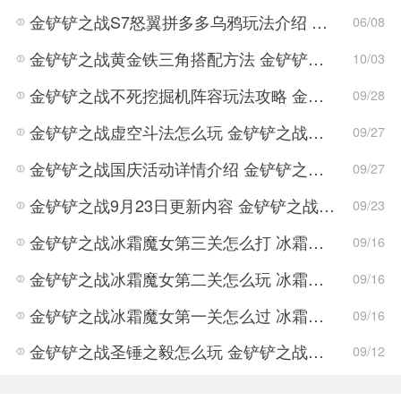
金铲铲之战S7怒翼拼多多乌鸦玩法介绍 金铲铲之战S7怒翼拼多多乌鸦详细攻略
06/08
金铲铲之战黄金铁三角搭配方法 金铲铲之战黄金铁三角怎么搭配
10/03
金铲铲之战不死挖掘机阵容玩法攻略 金铲铲之战不死挖掘机阵容搭配方案
09/28
金铲铲之战虚空斗法怎么玩 金铲铲之战虚空斗法的阵容介绍
09/27
金铲铲之战国庆活动详情介绍 金铲铲之战国庆活动玩法攻略
09/27
金铲铲之战9月23日更新内容 金铲铲之战新版本属性调整
09/23
金铲铲之战冰霜魔女第三关怎么打 冰霜魔女第三关打法攻略
09/16
金铲铲之战冰霜魔女第二关怎么玩 冰霜魔女第二关玩法思路
09/16
金铲铲之战冰霜魔女第一关怎么过 冰霜魔女第一关通关攻略
09/16
金铲铲之战圣锤之毅怎么玩 金铲铲之战圣锤之毅玩法攻略
09/12