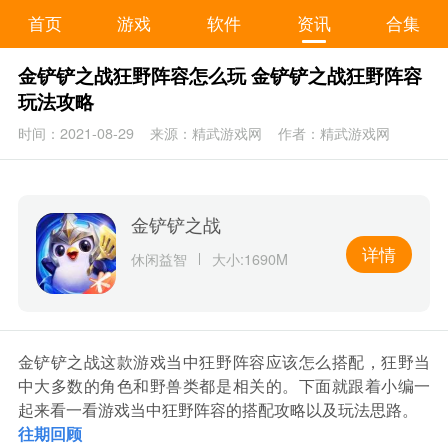
首页
游戏
软件
资讯
合集
金铲铲之战狂野阵容怎么玩 金铲铲之战狂野阵容
玩法攻略
时间：2021-08-29
来源：精武游戏网
作者：精武游戏网
金铲铲之战
详情
休闲益智
大小:1690M
金铲铲之战这款游戏当中狂野阵容应该怎么搭配，狂野当
中大多数的角色和野兽类都是相关的。下面就跟着小编一
起来看一看游戏当中狂野阵容的搭配攻略以及玩法思路。
往期回顾