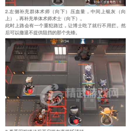
2.左侧补充群体术师（向下）压血量，中间上银灰（向
上），再补充单体术师术士（向下）。
此时上路会有一个重犯路过，让博士吃了就行不用拦。然
后可以撤退不提供阻挡的那个先锋。