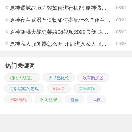
原神谲域战境阵容如何进行搭配 原神谲域战境阵容推荐
06/01
原神夜兰武器圣遗物如何搭配什么？夜兰武器圣遗物搭配推荐攻略
05/31
原神胡桃大战史莱姆3d视频2022最新 原神胡桃大战史莱姆3d视频完整版
05/26
原神私人服务器怎么开 开启进入私人服务器详细介绍
05/26
热门关键词
植物大战僵尸
天堂巴比伦
没有防沉迷
可以嘿嘿的游戏
剧本杀
音乐舞蹈
卡牌对战
休闲益智
益智
武侠