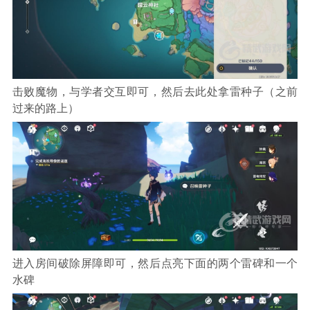
击败魔物，与学者交互即可，然后去此处拿雷种子（之前
过来的路上）
进入房间破除屏障即可，然后点亮下面的两个雷碑和一个
水碑