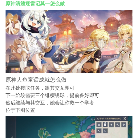
原神清籁逐雷记其一怎么做
原神人鱼童话成就怎么做
在此处接取任务，跟其交互即可
下一阶段需要三个绯樱绣球，提前备好即可
然后继续与其交互，她会让你救一个学者
位于下图位置