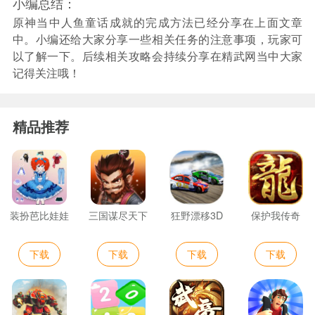
小编总结：
原神当中人鱼童话成就的完成方法已经分享在上面文章
中。小编还给大家分享一些相关任务的注意事项，玩家可
以了解一下。后续相关攻略会持续分享在精武网当中大家
记得关注哦！
精品推荐
装扮芭比娃娃
三国谋尽天下
狂野漂移3D
保护我传奇
下载
下载
下载
下载