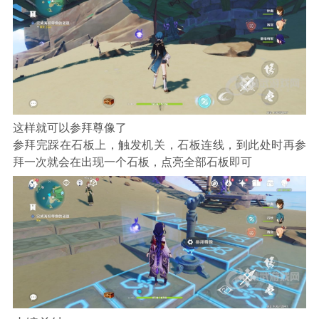
这样就可以参拜尊像了
参拜完踩在石板上，触发机关，石板连线，到此处时再参
拜一次就会在出现一个石板，点亮全部石板即可