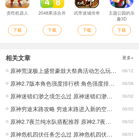
贪吃机器人
2048果冻合并
武帝迷城传奇
主题公园的乐
趣3D
下载
下载
下载
下载
相关文章
更多+
原神荒泷极上盛世豪鼓大祭典活动怎么玩 荒泷极上盛世豪鼓大祭典活动指南
06/12
原神2.7版本角色强度排行榜 角色强度排行2022最新
06/08
原神迷错幻渺之境怎么过 原神迷错幻渺之境通关攻略
06/02
原神穷途末路攻略 穷途末路进入新的空间任务解密流程
06/02
原神2.7夜兰纯水队搭配推荐 原神2.7夜兰纯水队搭配方法
06/02
原神危机四伏任务怎么过 原神危机四伏解密技巧
06/01