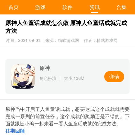
首页
游戏
软件
资讯
合集
原神人鱼童话成就怎么做 原神人鱼童话成就完成
方法
时间：2021-09-01
来源：精武游戏网
作者：精武游戏网
原神
详情
角色扮演
大小:136M
原神当中开启了人鱼童话成就，想要达成这个成就就需要
完成一系列的前置任务，这个成就的奖励还是不错的。下
面就跟随小编一起来看一看人鱼童话成就的完成方法。
往期回顾