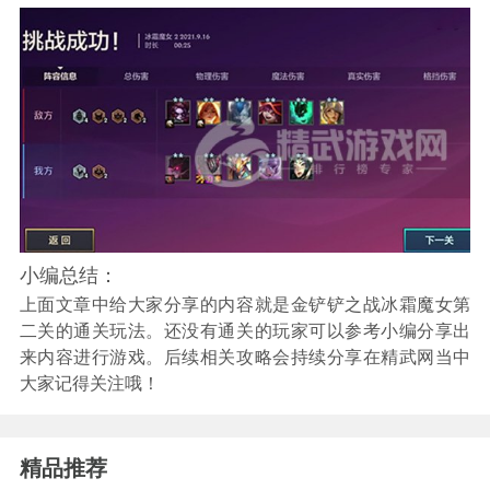
小编总结：
上面文章中给大家分享的内容就是金铲铲之战冰霜魔女第
二关的通关玩法。还没有通关的玩家可以参考小编分享出
来内容进行游戏。后续相关攻略会持续分享在精武网当中
大家记得关注哦！
精品推荐