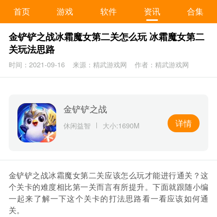
首页
游戏
软件
资讯
合集
金铲铲之战冰霜魔女第二关怎么玩 冰霜魔女第二
关玩法思路
时间：2021-09-16
来源：精武游戏网
作者：精武游戏网
金铲铲之战
详情
休闲益智
大小:1690M
金铲铲之战冰霜魔女第二关应该怎么玩才能进行通关？这
个关卡的难度相比第一关而言有所提升。下面就跟随小编
一起来了解一下这个关卡的打法思路看一看应该如何通
关。