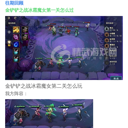
往期回顾
金铲铲之战冰霜魔女第一关怎么过
金铲铲之战冰霜魔女第二关怎么玩
我方阵容：