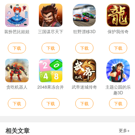
装扮芭比娃娃
三国谋尽天下
狂野漂移3D
保护我传奇
下载
下载
下载
下载
贪吃机器人
2048果冻合并
武帝迷城传奇
主题公园的乐
趣3D
下载
下载
下载
下载
相关文章
更多+