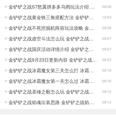
金铲铲之战S7怒翼拼多多乌鸦玩法介绍 金铲铲之战S7怒翼拼多多乌鸦详细攻略
06/08
金铲铲之战黄金铁三角搭配方法 金铲铲之战黄金铁三角怎么搭配
10/03
金铲铲之战不死挖掘机阵容玩法攻略 金铲铲之战不死挖掘机阵容搭配方案
09/28
金铲铲之战虚空斗法怎么玩 金铲铲之战虚空斗法的阵容介绍
09/27
金铲铲之战国庆活动详情介绍 金铲铲之战国庆活动玩法攻略
09/27
金铲铲之战9月23日更新内容 金铲铲之战新版本属性调整
09/23
金铲铲之战冰霜魔女第三关怎么打 冰霜魔女第三关打法攻略
09/16
金铲铲之战冰霜魔女第一关怎么过 冰霜魔女第一关通关攻略
09/16
金铲铲之战圣锤之毅怎么玩 金铲铲之战圣锤之毅玩法攻略
09/12
金铲铲之战焰魂出装思路 金铲铲之战焰魂玩法攻略
09/12