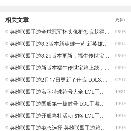
相关文章
更多+
英雄联盟手游全球冠军杯头像框怎么获得 LOL手游2022全球冠军杯头像框领取活动
06/16
英雄联盟手游3.3版本新英雄一览 新英雄详细攻略
06/14
英雄联盟手游3.2b版本更新，福牛传世宝箱正式上线！
06/10
英雄联盟手游新版本福牛传世宝箱上线，寡妇大削弱，将跌落神坛？
06/10
英雄联盟手游2月17日更新了什么 LOL3.0版本更新内容一览
02/17
英雄联盟手游名字特殊符号大全 LOL手游那些特殊符号可以用在名称中
10/21
英雄联盟手游国服第一被封号 LOL手游国服第一封号怎么回事
10/19
英雄联盟手游开服嘉礼活动攻略 LOL手游改名卡获取方法
10/18
英雄联盟手游姿态选择 英雄联盟手游箱含义介绍
10/16