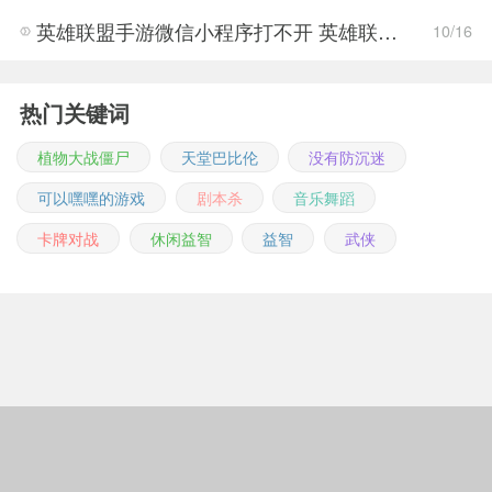
英雄联盟手游微信小程序打不开 英雄联盟手游微信小程序解决方法
10/16
热门关键词
植物大战僵尸
天堂巴比伦
没有防沉迷
可以嘿嘿的游戏
剧本杀
音乐舞蹈
卡牌对战
休闲益智
益智
武侠
Copyright © 2011-2026 m.jingwuonline.com
豫ICP备2021019642号-1