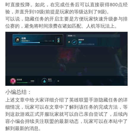
时直接投降。如此，在完成任务后可以直接获得800点经
验，并直升到10级(前提是玩家的等级达到了9级)。
可以说，隐藏任务的开启主要是方便玩家快速升级参与排
位赛的，避免将时间浪费在诸如匹配、人机等玩法上。
小编总结：
上述文章中给大家详细介绍了英雄联盟手游隐藏任务的详
细情况，玩家可以在文章中了解到该任务的完成方法，等
到这款游戏正式开服玩家就可以自己亲自尝试了，后续内
容小编会持续关注联盟的最新动态，玩家可以在本站中了
解到最新的消息。