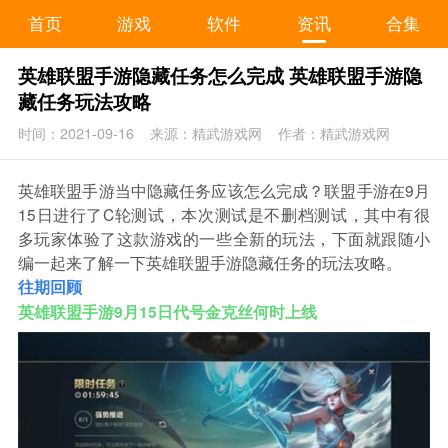
首页
游戏
软件
资讯
合集
英雄联盟手游隐藏任务怎么完成 英雄联盟手游隐
藏任务玩法攻略
时间：2021-09-16
来源：精武游戏网
作者：精武游戏网
英雄联盟手游当中隐藏任务应该怎么完成？联盟手游在9月
15日进行了C轮测试，本次测试是不删档测试，其中有很
多玩家体验了这款游戏的一些全新的玩法，下面就跟随小
编一起来了解一下英雄联盟手游隐藏任务的玩法攻略。
往期回顾
英雄联盟手游9月15日代号金克丝何时上线