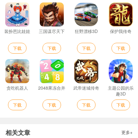
装扮芭比娃娃
三国谋尽天下
狂野漂移3D
保护我传奇
下载
下载
下载
下载
贪吃机器人
2048果冻合并
武帝迷城传奇
主题公园的乐
趣3D
下载
下载
下载
下载
相关文章
更多+