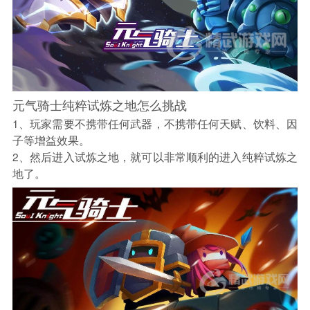
元气骑士纯粹试炼之地怎么挑战
1、玩家需要不携带任何武器，不携带任何天赋、饮料、因
子等增益效果。
2、然后进入试炼之地，就可以非常顺利的进入纯粹试炼之
地了。