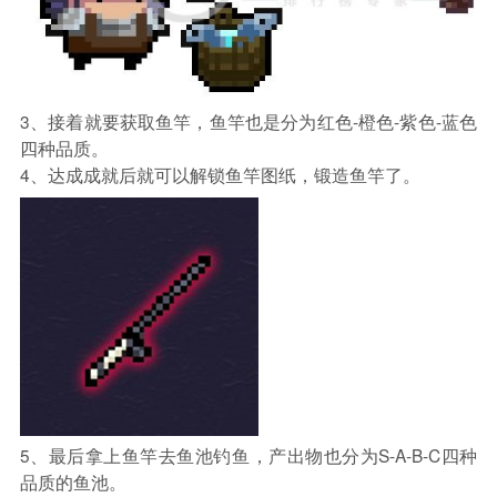
3、接着就要获取鱼竿，鱼竿也是分为红色-橙色-紫色-蓝色
四种品质。
4、达成成就后就可以解锁鱼竿图纸，锻造鱼竿了。
5、最后拿上鱼竿去鱼池钓鱼，产出物也分为S-A-B-C四种
品质的鱼池。