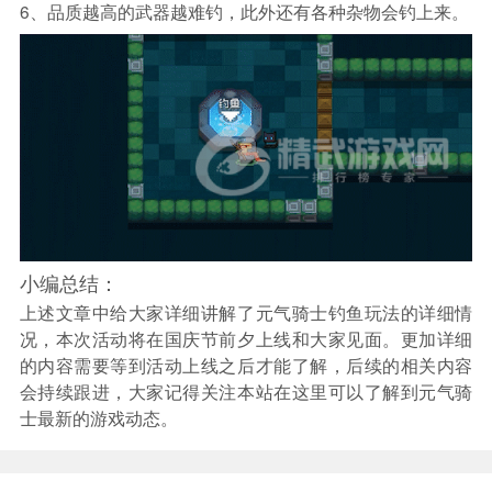
6、品质越高的武器越难钓，此外还有各种杂物会钓上来。
小编总结：
上述文章中给大家详细讲解了元气骑士钓鱼玩法的详细情
况，本次活动将在国庆节前夕上线和大家见面。更加详细
的内容需要等到活动上线之后才能了解，后续的相关内容
会持续跟进，大家记得关注本站在这里可以了解到元气骑
士最新的游戏动态。