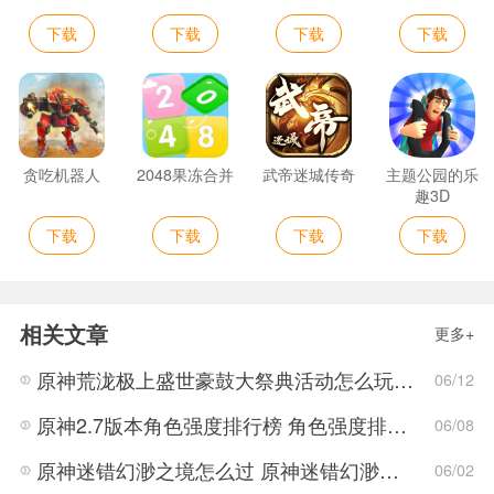
下载
下载
下载
下载
贪吃机器人
2048果冻合并
武帝迷城传奇
主题公园的乐
趣3D
下载
下载
下载
下载
相关文章
更多+
原神荒泷极上盛世豪鼓大祭典活动怎么玩 荒泷极上盛世豪鼓大祭典活动指南
06/12
原神2.7版本角色强度排行榜 角色强度排行2022最新
06/08
原神迷错幻渺之境怎么过 原神迷错幻渺之境通关攻略
06/02