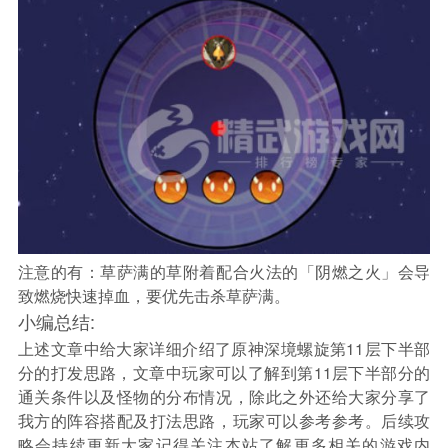
注意的有：草萨满的草附着配合火法的「阴燃之火」会导
致燃烧快速掉血，要优先击杀草萨满。
小编总结:
上述文章中给大家详细介绍了原神深境螺旋第11层下半部
分的打发思路，文章中玩家可以了解到第11层下半部分的
通关条件以及怪物的分布情况，除此之外还给大家分享了
我方的阵容搭配及打法思路，玩家可以参考参考。后续攻
略会持续更新大家记得关注本站了解更多相关的游戏内