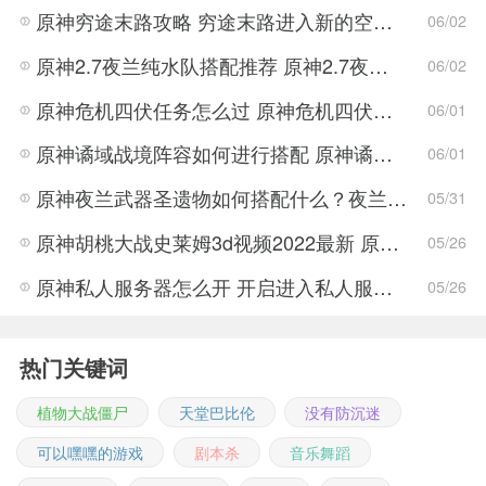
原神穷途末路攻略 穷途末路进入新的空间任务解密流程
06/02
原神2.7夜兰纯水队搭配推荐 原神2.7夜兰纯水队搭配方法
06/02
原神危机四伏任务怎么过 原神危机四伏解密技巧
06/01
原神谲域战境阵容如何进行搭配 原神谲域战境阵容推荐
06/01
原神夜兰武器圣遗物如何搭配什么？夜兰武器圣遗物搭配推荐攻略
05/31
原神胡桃大战史莱姆3d视频2022最新 原神胡桃大战史莱姆3d视频完整版
05/26
原神私人服务器怎么开 开启进入私人服务器详细介绍
05/26
热门关键词
植物大战僵尸
天堂巴比伦
没有防沉迷
可以嘿嘿的游戏
剧本杀
音乐舞蹈