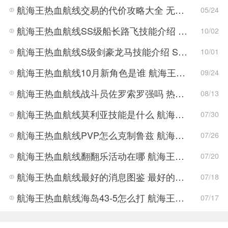
航海王热血航线交易的代价攻略大全 无尽探索交易的代价通关详细流程
05/24
航海王热血航线SS级船长路飞技能介绍 船长路飞技能效果如何
10/02
航海王热血航线S级剑豪龙马技能介绍 S级龙马技能强度评测
10/01
航海王热血航线10月新角色是谁 航海王热血航线10月新SSR角色介绍
09/24
航海王热血航线战斗员佐罗索罗强吗 热血航线战斗员佐罗索罗强度一览
08/13
航海王热血航线莫利亚技能是什么 航海王热血航线莫利亚技能介绍
07/30
航海王热血航线PVP怎么克制鲁兹 航海王热血航线鲁兹克制PVP打法攻略
07/26
航海王热血航线翻翻乐活动在哪 航海王热血航线翻翻乐活动介绍
07/20
航海王热血航线最好的消息图鉴 最好的消息回忆点位置
07/18
航海王热血航线海岛43-5怎么打 航海王热血航线海岛43-5打法攻略
07/17