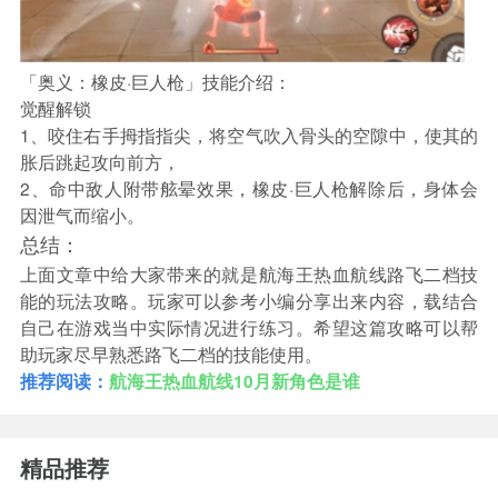
「奥义：橡皮·巨人枪」技能介绍：
觉醒解锁
1、咬住右手拇指指尖，将空气吹入骨头的空隙中，使其的
胀后跳起攻向前方，
2、命中敌人附带舷晕效果，橡皮·巨人枪解除后，身体会
因泄气而缩小。
总结：
上面文章中给大家带来的就是航海王热血航线路飞二档技
能的玩法攻略。玩家可以参考小编分享出来内容，载结合
自己在游戏当中实际情况进行练习。希望这篇攻略可以帮
助玩家尽早熟悉路飞二档的技能使用。
推荐阅读：
航海王热血航线10月新角色是谁
精品推荐