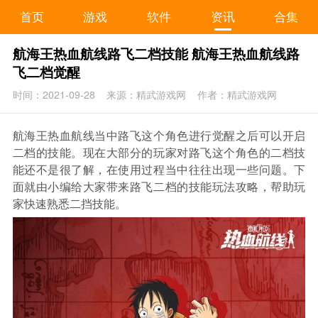
首页
游戏
软件
资讯
合集
航海王热血航线路飞二档技能 航海王热血航线路
飞二档觉醒
时间：2021-09-28
来源：精武游戏网
作者：精武游戏网
航海王热血航线当中路飞这个角色进行觉醒之后可以开启
二档的技能。现在大部分的玩家对路飞这个角色的二档技
能还不是很了解，在使用过程当中往往出现一些问题。下
面就由小编给大家带来路飞二档的技能玩法攻略，帮助玩
家快速熟悉二挡技能。