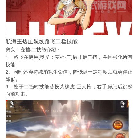
航海王热血航线路飞二档技能
奥义：变档·二技能介绍：
1、路飞在使用[奥义：变档·二]后开启二挡，并且强化所有
技能。
2、同时还会持续消耗生命值，降低到一定程度后就会停止
降低。
3、处于二挡时技能替换为橡皮·巨人枪，右手膨胀后跳起
向前攻击。