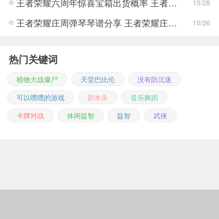
王者荣耀六周年惊喜宝箱出货概率 王者荣耀六周年庆典玩法攻略
10/28
王者荣耀庄周弹琴琴谱分享 王者荣耀庄周弹琴玩法攻略
10/26
热门关键词
植物大战僵尸
天堂巴比伦
没有防沉迷
可以嘿嘿的游戏
剧本杀
音乐舞蹈
卡牌对战
休闲益智
益智
武侠
Copyright © 2011-2026 m.jingwuonline.com
豫ICP备2021019642号-1