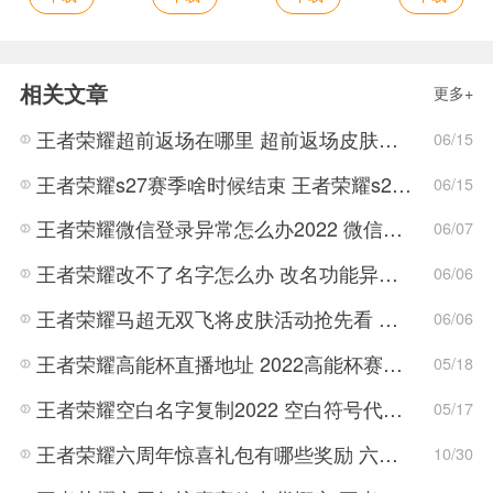
相关文章
更多+
王者荣耀超前返场在哪里 超前返场皮肤介绍与活动一览
06/15
王者荣耀s27赛季啥时候结束 王者荣耀s27结束时间
06/15
王者荣耀微信登录异常怎么办2022 微信登陆失败请稍候再试解决办法
06/07
王者荣耀改不了名字怎么办 改名功能异常暂时关闭解决方法
06/06
王者荣耀马超无双飞将皮肤活动抢先看 王者荣耀马超无双飞将皮肤活动攻略
06/06
王者荣耀高能杯直播地址 2022高能杯赛程赛制规则介绍
05/18
王者荣耀空白名字复制2022 空白符号代码2022复制大全
05/17
王者荣耀六周年惊喜礼包有哪些奖励 六周年惊喜礼包奖励大全
10/30