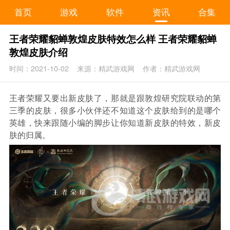
首页
游戏
软件
资讯
合集
王者荣耀貂蝉敦煌皮肤特效怎么样 王者荣耀貂蝉
敦煌皮肤介绍
时间：2021-10-02
来源：精武游戏网
作者：精武游戏网
王者荣耀又要出新皮肤了，那就是跟敦煌研究院联动的第
三季的皮肤，很多小伙伴还不知道这个皮肤给到的是哪个
英雄，快来跟随小编的脚步让你知道新皮肤的特效，新皮
肤的归属。