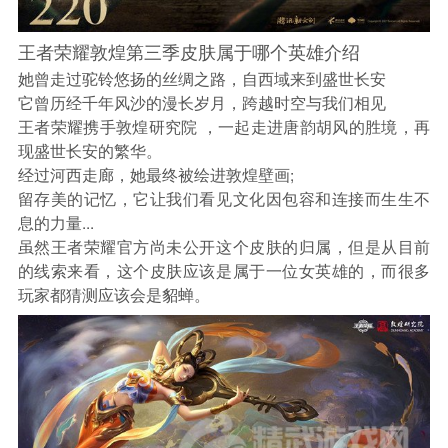
王者荣耀敦煌第三季皮肤属于哪个英雄介绍
她曾走过驼铃悠扬的丝绸之路，自西域来到盛世长安
它曾历经千年风沙的漫长岁月，跨越时空与我们相见
王者荣耀携手敦煌研究院 ，一起走进唐韵胡风的胜境，再
现盛世长安的繁华。
经过河西走廊，她最终被绘进敦煌壁画;
留存美的记忆，它让我们看见文化因包容和连接而生生不
息的力量...
虽然王者荣耀官方尚未公开这个皮肤的归属，但是从目前
的线索来看，这个皮肤应该是属于一位女英雄的，而很多
玩家都猜测应该会是貂蝉。