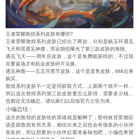
王者荣耀敦煌系列皮肤有哪些?
王者荣耀敦煌系列皮肤已经出了两款，分别是杨玉环遇见
飞天和瑶遇见神鹿，而近期也曝光了第三款皮肤的海报。
遇见飞天——周年庆皮肤，这个是免费能获得的，不过现
在要返场才有机会皮肤碎片兑换。
遇见神鹿——五五开黑节皮肤，这个是直售皮肤，888点券
购买。
敦煌系列皮肤不一定是同获取方式，上面两个就不一样，
所以这次敦煌系列第三款皮肤要怎么获得，需要多少钱，
也都还无法确定。请玩家们以后续官方公告为准。
小编总结：
这次的敦煌的皮肤给的英雄就是貂蝉了，那特效背景都应
该是跟敦煌有所关系，相信出来之后也会有很多的小伙伴
喜欢的，所以想要的小伙伴赶紧准备钱包吧，小编也希望