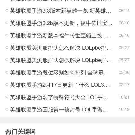
英雄联盟手游3.3版本新英雄一览 新英雄详细攻略
06/14
英雄联盟手游3.2b版本更新，福牛传世宝箱正式上线！
06/10
英雄联盟手游新版本福牛传世宝箱上线，寡妇大削弱，将跌落神坛？
06/10
英雄联盟美测服排队怎么解决 LOLpbe排队时间太长解决方法
05/27
英雄联盟美测服排队怎么解决 LOLpbe排队时间太长解决教程
05/27
英雄联盟手游段位级别如何排列 全球冠军杯是什么
05/26
英雄联盟手游2月17日更新了什么 LOL3.0版本更新内容一览
02/17
英雄联盟手游名字特殊符号大全 LOL手游那些特殊符号可以用在名称中
10/21
英雄联盟手游国服第一被封号 LOL手游国服第一封号怎么回事
10/19
热门关键词