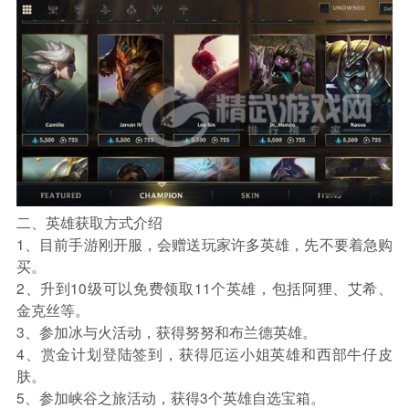
二、英雄获取方式介绍
1、目前手游刚开服，会赠送玩家许多英雄，先不要着急购
买。
2、升到10级可以免费领取11个英雄，包括阿狸、艾希、
金克丝等。
3、参加冰与火活动，获得努努和布兰德英雄。
4、赏金计划登陆签到，获得厄运小姐英雄和西部牛仔皮
肤。
5、参加峡谷之旅活动，获得3个英雄自选宝箱。