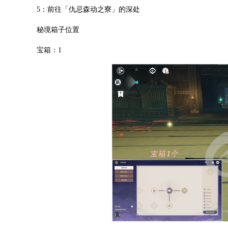
5：前往「仇忌森动之寮」的深处
秘境箱子位置
宝箱：1