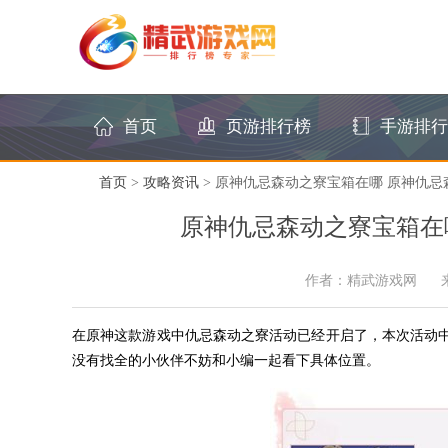
首页
页游排行榜
手游排行
首页
>
攻略资讯
> 原神仇忌森动之寮宝箱在哪​ 原神仇
原神仇忌森动之寮宝箱在
作者：精武游戏网
在原神这款游戏中仇忌森动之寮活动已经开启了，本次活动中
没有找全的小伙伴不妨和小编一起看下具体位置。