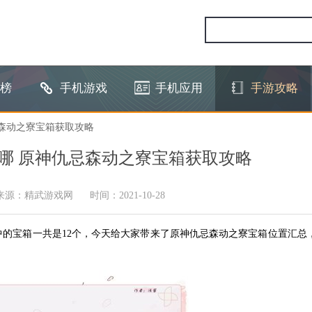
榜
手机游戏
手机应用
手游攻略
忌森动之寮宝箱获取攻略
哪​ 原神仇忌森动之寮宝箱获取攻略
来源：精武游戏网
时间：2021-10-28
的宝箱一共是12个，今天给大家带来了原神仇忌森动之寮宝箱位置汇总