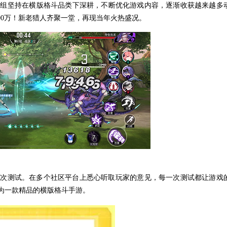
发组坚持在横版格斗品类下深耕，不断优化游戏内容，逐渐收获越来越多
00万！新老猎人齐聚一堂，再现当年火热盛况。
数次测试。在多个社区平台上悉心听取玩家的意见，每一次测试都让游戏
为一款精品的横版格斗手游。