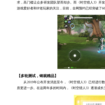
求，高门槛让众多研发团队望而却步。而《时空猎人3》开
游戏爱好者和IP老玩家的关注，目前，全网预约已经突破了6
【多轮测试，铸就精品】
从2019年公布开发消息至今，《时空猎人3》已经进行
质更进一步。在这两年多的时间内，《时空猎人3》逐渐成长