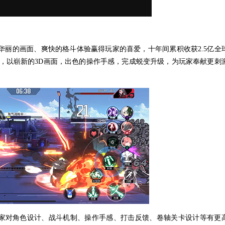
华丽的画面、爽快的格斗体验赢得玩家的喜爱，十年间累积收获2.5亿全
法，以崭新的3D画面，出色的操作手感，完成蜕变升级，为玩家奉献更刺
家对角色设计、战斗机制、操作手感、打击反馈、卷轴关卡设计等有更