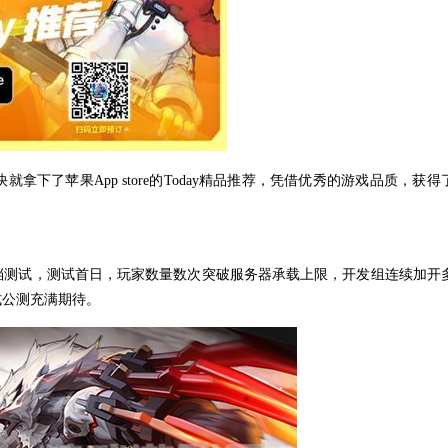
下了苹果App store的Today精品推荐，凭借优秀的游戏品质，获得
档测试，测试首日，玩家数量数次突破服务器承载上限，开发组连续加开
式公测充满期待。