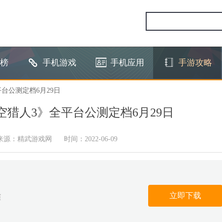
榜
手机游戏
手机应用
手游攻略
台公测定档6月29日
空猎人3》全平台公测定档6月29日
来源：精武游戏网
时间：2022-06-09
立即下载
演