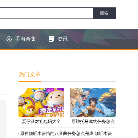
手游合集
资讯
热门文章
蛋仔派对礼包码大全
原神托马邀约任务怎么
2022 蛋仔派对礼包码怎
做 原神托马邀约任务怎
原神倾听木簧笛的八音曲任务怎么完成 倾听木簧