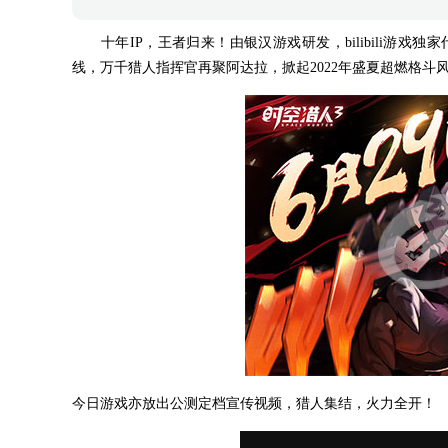
十年IP，王者归来！由银汉游戏研发，bilibili游戏
线，万千猎人指挥官再聚阿达拉，掀起2022年盛夏超燃格斗
今日游戏亦放出公测定档宣传视频，猎人集结，火力全开！