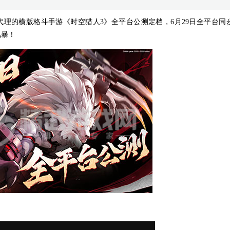
独家代理的横版格斗手游《时空猎人3》全平台公测定档，6月29日全平台同
风暴！