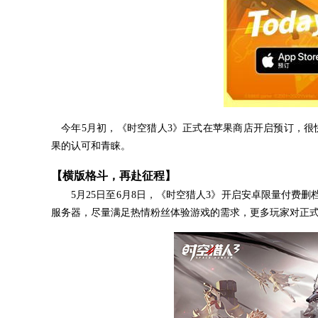
今年5月初，《时空猎人3》正式在苹果商店开启预订，很快就拿
果的认可和青睐。
【横版格斗，再赴征程】
5月25日至6月8日，《时空猎人3》开启安卓限量付费删
服务器，尽量满足热情粉丝体验游戏的需求，更多玩家对正