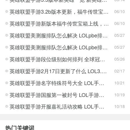
英雄联盟手游3.2b版本更新，福牛传世宝箱正式上线！
06/10
英雄联盟手游新版本福牛传世宝箱上线，寡妇大削弱，将跌落神坛？
06/10
英雄联盟美测服排队怎么解决 LOLpbe排队时间太长解决方法
05/27
英雄联盟美测服排队怎么解决 LOLpbe排队时间太长解决教程
05/27
英雄联盟手游段位级别如何排列 全球冠军杯是什么
05/26
英雄联盟手游2月17日更新了什么 LOL3.0版本更新内容一览
02/17
英雄联盟手游名字特殊符号大全 LOL手游那些特殊符号可以用在名称中
10/21
英雄联盟手游国服第一被封号 LOL手游国服第一封号怎么回事
10/19
英雄联盟手游开服嘉礼活动攻略 LOL手游改名卡获取方法
10/18
热门关键词