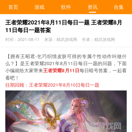
首页
游戏
软件
资讯
合集
王者荣耀2021年8月11日每日一题 王者荣耀8月
11日每日一题答案
时间：2021-08-11
来源：精武游戏网
作者：精武游戏网
【拥有王昭君-乞巧织情皮肤可得的专属个性动作叫做什
么？】是王者荣耀2021年8月11日每日一题的问题，下面
小编就给大家带来
每日暗号答案，一起看
王者荣耀8月11日
看吧！
往期回顾：
王者荣耀2021年8月10日每日一题