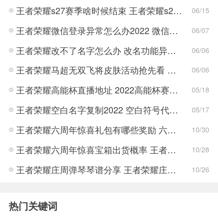
王者荣耀s27赛季啥时候结束 王者荣耀s27结束时间
06/15
王者荣耀微信登录异常怎么办2022 微信登陆失败请稍候再试解决办法
06/07
王者荣耀改不了名字怎么办 改名功能异常暂时关闭解决方法
06/06
王者荣耀马超无双飞将皮肤活动抢先看 王者荣耀马超无双飞将皮肤活动攻略
06/06
王者荣耀高能杯直播地址 2022高能杯赛程赛制规则介绍
05/18
王者荣耀空白名字复制2022 空白符号代码2022复制大全
05/17
王者荣耀六周年惊喜礼包有哪些奖励 六周年惊喜礼包奖励大全
10/30
王者荣耀六周年惊喜宝箱出货概率 王者荣耀六周年庆典玩法攻略
10/28
王者荣耀庄周弹琴琴谱分享 王者荣耀庄周弹琴玩法攻略
10/26
热门关键词