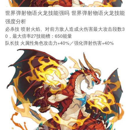
世界弹射物语火龙技能强吗 世界弹射物语火龙技能
强度分析
必杀技 喷射火焰、对前方敌人造成火伤害最大攻击段数3
0，最大倍率27技能槽：650能量
队长技 火属性角色攻击力+40%／强化弹射伤害+40%