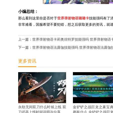
小编总结：
那么看到这里你是否对于
世界弹射物语璐璐卡
技能强吗有了清
非常难看，国服希望不要犯错，想之后获取更多的资讯，就
上一篇：
世界弹射物语卡莉奥丝特罗技能强吗 世界弹射物语
下一篇：
世界弹射物语法露伽技能强吗 世界弹射物语法露伽
更多资讯
永劫无间双刀什么时候上线 双
金铲铲之战巨龙之巢宝
刀武器上线时间说明与分享
都有什么 金铲铲之战巨