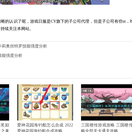
晰的认识了呢，游戏日服是CY旗下的子公司代理，但是子公司有些nt，
请持续关注本网站。
卡莉奥丝特罗技能强度分析
技能强度分析
典奖励
爱神花园海钓船怎么合成 2022
三国梗传游戏攻略 三国梗
龙之巢
爱神花园海钓船合成攻略
略全部关卡通关攻略