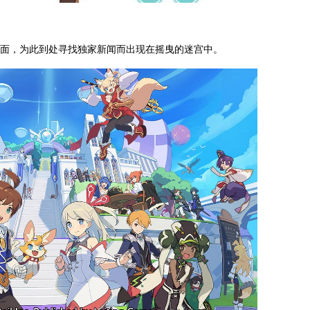
一面，为此到处寻找独家新闻而出现在摇曳的迷宫中。