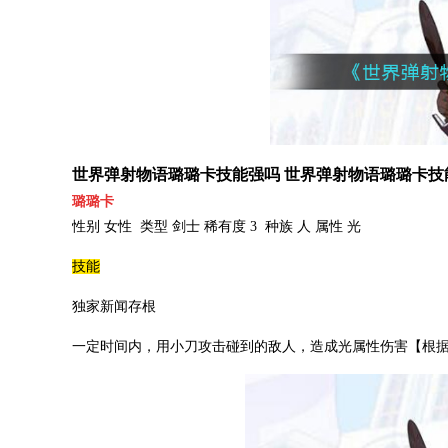
世界弹射物语璐璐卡技能强吗 世界弹射物语璐璐卡技
璐璐卡
性别 女性 类型 剑士 稀有度 3 种族 人 属性 光
技能
独家新闻存根
一定时间内，用小刀攻击碰到的敌人，造成光属性伤害【根据