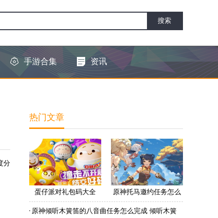
手游合集
资讯
热门文章
度分
蛋仔派对礼包码大全
原神托马邀约任务怎么
2022 蛋仔派对礼包码怎
做 原神托马邀约任务怎
原神倾听木簧笛的八音曲任务怎么完成 倾听木簧