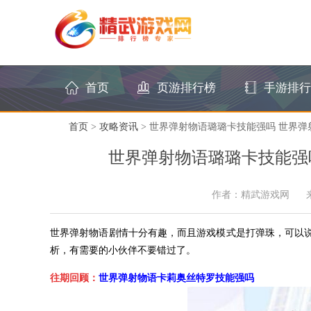
首页
页游排行榜
手游排行
首页
>
攻略资讯
> 世界弹射物语璐璐卡技能强吗 世界
世界弹射物语璐璐卡技能强
作者：精武游戏网
世界弹射物语剧情十分有趣，而且游戏模式是打弹珠，可以
析，有需要的小伙伴不要错过了。
往期回顾：
世界弹射物语卡莉奥丝特罗技能强吗