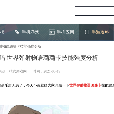
榜
手机游戏
手机应用
手游攻略
弹射物语璐璐卡技能强度分析
吗 世界弹射物语璐璐卡技能强度分析
来源：精武游戏网
时间：2021-08-19
说是乐趣无穷了，今天小编就给大家介绍一下
世界弹射物语璐璐卡
技能强