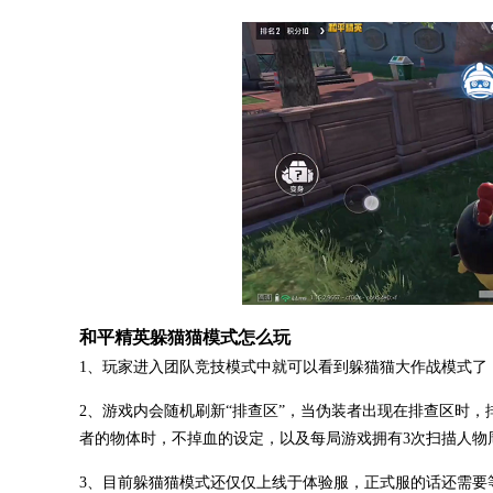
和平精英躲猫猫模式怎么玩
1、玩家进入团队竞技模式中就可以看到躲猫猫大作战模式了
2、游戏内会随机刷新“排查区”，当伪装者出现在排查区时
者的物体时，不掉血的设定，以及每局游戏拥有3次扫描人物
3、目前躲猫猫模式还仅仅上线于体验服，正式服的话还需要