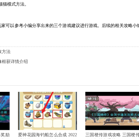
猫猫模式方法。
玩家可以参考小编分享出来的三个游戏建议进行游戏。后续的相关攻略小
取方法
像框获详情介绍
典奖励
爱神花园海钓船怎么合成 2022
三国梗传游戏攻略 三国梗