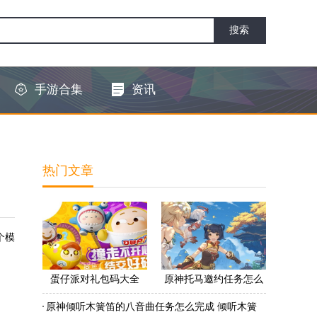
手游合集
资讯
热门文章
个模
蛋仔派对礼包码大全
原神托马邀约任务怎么
2022 蛋仔派对礼包码怎
做 原神托马邀约任务怎
原神倾听木簧笛的八音曲任务怎么完成 倾听木簧