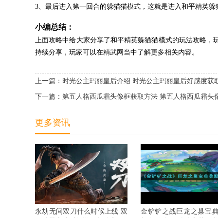
3、最后进入第一回合的躲猫猫模式，这就是进入和平精英躲
小编总结：
上面攻略中给大家分享了和平精英躲猫猫模式的玩法攻略，
持续分享，玩家可以在精武网当中了解更多相关内容。
上一篇：
时光公主玛丽皇后介绍 时光公主玛丽皇后好感度获
下一篇：
第五人格西瓜霜头像框获取方法 第五人格西瓜霜头
更多资讯
永劫无间双刀什么时候上线 双
金铲铲之战巨龙之巢宝