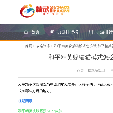
首页
页游排行榜
手游排行
首页
>
攻略资讯
> 和平精英躲猫猫模式怎么玩 和平精
和平精英躲猫猫模式怎么
作者：精武游戏网
和平精英这款游戏当中躲猫猫模式是什么样子的，很多玩家
式有哪些好玩的地方。
往期回顾
和平精英皮肤塞莎KL27皮肤