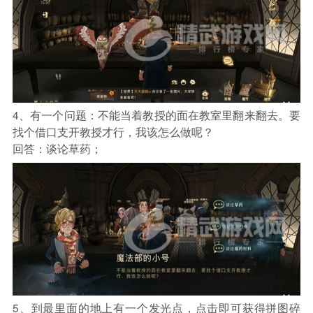
4、有一个问题：不能当着教授的面在教室里翻来翻去。要
找个借口支开教授才行，我该怎么做呢？
回答：谈论草药；
5、到最里面的地上有一个发光点，点击即可获得拼图碎