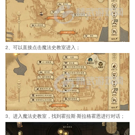
2、可以直接点击魔法史教室进入；
3、进入魔法史教室，找到霍拉斯·斯拉格霍恩进行对话；