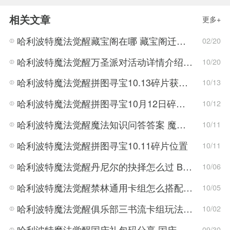
相关文章
更多+
哈利波特魔法觉醒藏宝阁在哪 藏宝阁迁移位置介绍
02/20
哈利波特魔法觉醒万圣派对活动详情介绍 万圣节活动攻略
10/20
哈利波特魔法觉醒拼图寻宝10.13碎片获取方法
10/13
哈利波特魔法觉醒拼图寻宝10月12日碎片获取方法
10/12
哈利波特魔法觉醒魔法知识问答答案 魔法知识问答怎么过
10/11
哈利波特魔法觉醒拼图寻宝10.11碎片位置
10/11
哈利波特魔法觉醒丹尼尔的抉择怎么过 BOSS打法攻略
10/06
哈利波特魔法觉醒禁林通用卡组怎么搭配 卡组搭配推荐
10/05
哈利波特魔法觉醒俱乐部三书流卡组玩法 哈利波特魔法觉醒俱乐部三书流卡组搭配攻略
10/02
哈利波特魔法觉醒国庆礼包码分享 国庆礼包码获取攻略
09/30