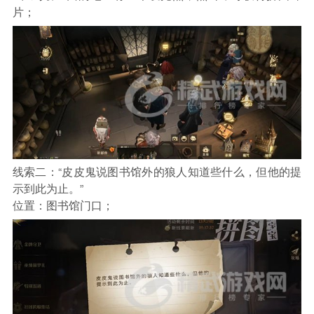
片；
线索二：“皮皮鬼说图书馆外的狼人知道些什么，但他的提
示到此为止。”
位置：图书馆门口；