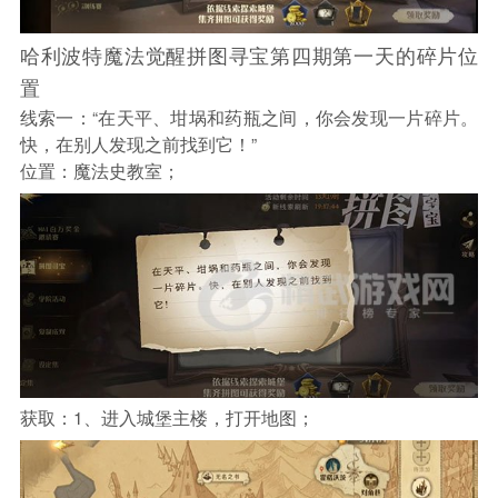
哈利波特魔法觉醒拼图寻宝第四期第一天的碎片位
置
线索一：“在天平、坩埚和药瓶之间，你会发现一片碎片。
快，在别人发现之前找到它！”
位置：魔法史教室；
获取：1、进入城堡主楼，打开地图；