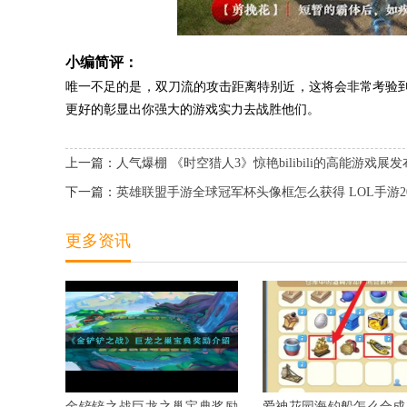
小编简评：
唯一不足的是，双刀流的攻击距离特别近，这将会非常考验
更好的彰显出你强大的游戏实力去战胜他们。
上一篇：
人气爆棚 《时空猎人3》惊艳bilibili的高能游戏展
下一篇：
英雄联盟手游全球冠军杯头像框怎么获得 LOL手游2
更多资讯
金铲铲之战巨龙之巢宝典奖励
爱神花园海钓船怎么合成 2