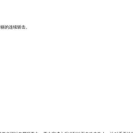
华丽的连续斩击。