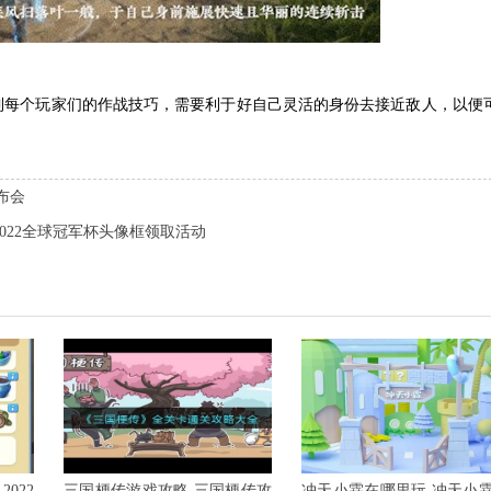
到每个玩家们的作战技巧，需要利于好自己灵活的身份去接近敌人，以便
发布会
022全球冠军杯头像框领取活动
022
三国梗传游戏攻略 三国梗传攻
冲天小霖在哪里玩 冲天小