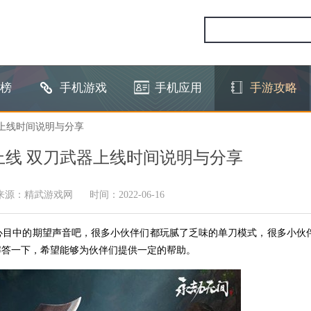
榜
手机游戏
手机应用
手游攻略
器上线时间说明与分享
线 双刀武器上线时间说明与分享
来源：精武游戏网
时间：2022-06-16
心目中的期望声音吧，很多小伙伴们都玩腻了乏味的单刀模式，很多小伙
解答一下，希望能够为伙伴们提供一定的帮助。