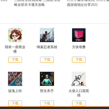
略全部关卡通关攻略
接游戏地址分享2022
我有一座商业
绳索忍者英雄
方块堆叠
楼
下载
下载
下载
猛鬼上街
医生杀手
火柴人口袋英
雄
下载
下载
下载