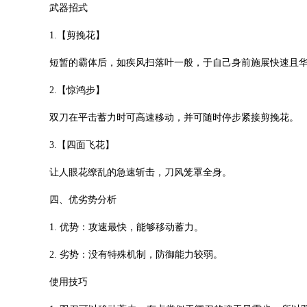
武器招式
1.【剪挽花】
短暂的霸体后，如疾风扫落叶一般，于自己身前施展快速且
2.【惊鸿步】
双刀在平击蓄力时可高速移动，并可随时停步紧接剪挽花。
3.【四面飞花】
让人眼花缭乱的急速斩击，刀风笼罩全身。
四、优劣势分析
1. 优势：攻速最快，能够移动蓄力。
2. 劣势：没有特殊机制，防御能力较弱。
使用技巧