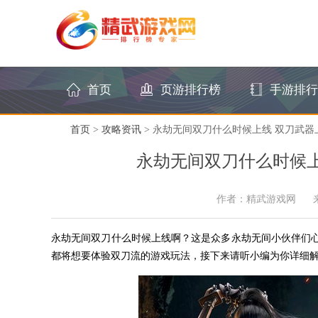
首页
页游排行榜
手游排行
首页
>
攻略资讯
> 永劫无间双刀什么时候上线 双刀武
永劫无间双刀什么时候上
作者：精武游戏网
永劫无间双刀什么时候上线啊？这是众多永劫无间小伙伴们
都将想要体验双刀流的游戏玩法，接下来请听小编为你详细