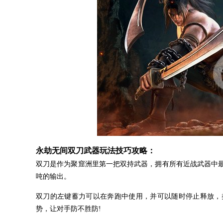
永劫无间双刀武器玩法技巧攻略：
双刀是作为聚窟洲里第一把双持武器，拥有所有近战武器中
吨的输出。
双刀的左键蓄力可以在奔跑中使用，并可以随时停止释放，
势，让对手防不胜防!