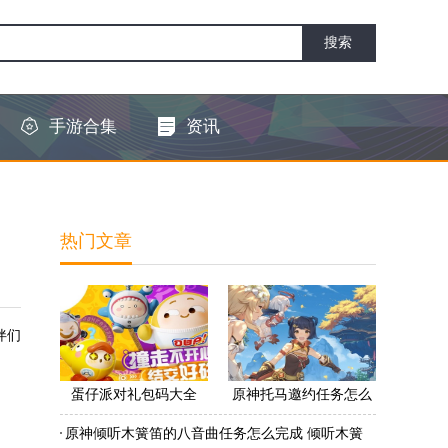
手游合集
资讯
热门文章
伴们
蛋仔派对礼包码大全
原神托马邀约任务怎么
2022 蛋仔派对礼包码怎
做 原神托马邀约任务怎
原神倾听木簧笛的八音曲任务怎么完成 倾听木簧