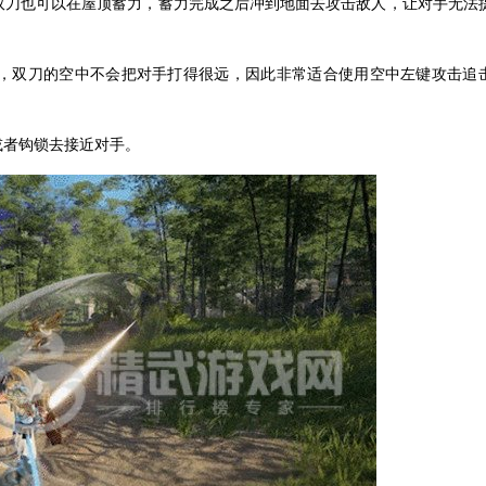
以双刀也可以在屋顶蓄力，蓄力完成之后冲到地面去攻击敌人，让对手无法
击，双刀的空中不会把对手打得很远，因此非常适合使用空中左键攻击追
或者钩锁去接近对手。