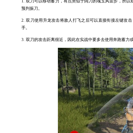
1. 双刀可以移动蓄力，有点类似于阔刀的魂玉风雷步，所
预判振刀。
2. 双刀使用升龙攻击将敌人打飞之后可以直接衔接左键攻
手。
3. 双刀的攻击距离很近，因此在实战中要多去使用奔跑蓄力