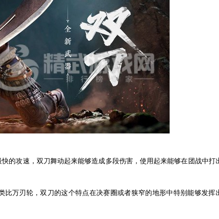
最快的攻速，双刀舞动起来能够造成多段伤害，使用起来能够在团战中打
类比万刃轮，双刀的这个特点在决赛圈或者狭窄的地形中特别能够发挥