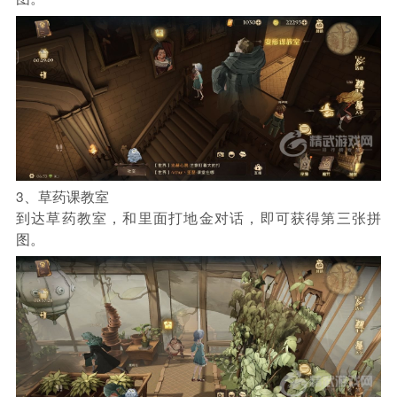
3、草药课教室
到达草药教室，和里面打地金对话，即可获得第三张拼
图。