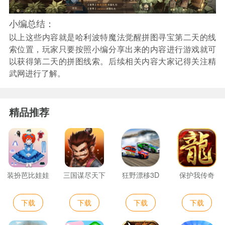
小编总结：
以上这些内容就是哈利波特魔法觉醒拼图寻宝第二天的线
索位置，玩家只要按照小编分享出来的内容进行游戏就可
以获得第二天的拼图线索。后续相关内容大家记得关注精
武网进行了解。
精品推荐
装扮芭比娃娃
三国谋尽天下
狂野漂移3D
保护我传奇
下载
下载
下载
下载