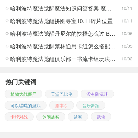
哈利波特魔法觉醒魔法知识问答答案 魔法知识问答怎么过
10/11
哈利波特魔法觉醒拼图寻宝10.11碎片位置
10/11
哈利波特魔法觉醒丹尼尔的抉择怎么过 BOSS打法攻略
10/06
哈利波特魔法觉醒禁林通用卡组怎么搭配 卡组搭配推荐
10/05
哈利波特魔法觉醒俱乐部三书流卡组玩法 哈利波特魔法觉醒俱乐部三书流卡组搭配攻略
10/02
热门关键词
植物大战僵尸
天堂巴比伦
没有防沉迷
可以嘿嘿的游戏
剧本杀
音乐舞蹈
卡牌对战
休闲益智
益智
武侠