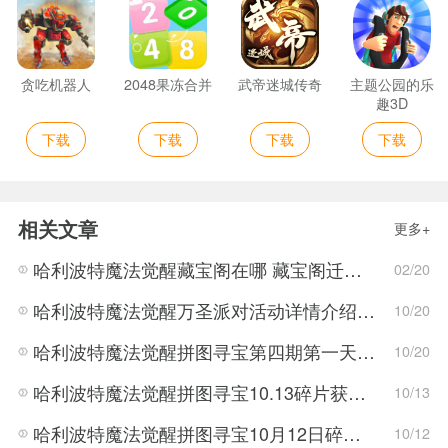
贪吃机器人
2048果冻合并
武帝迷城传奇
主题公园的乐
趣3D
下载
下载
下载
下载
相关文章
更多+
哈利波特魔法觉醒藏宝阁在哪 藏宝阁迁移位置介绍
02/20
哈利波特魔法觉醒万圣派对活动详情介绍 万圣节活动攻略
10/20
哈利波特魔法觉醒拼图寻宝第四期第一天的碎片位置
10/20
哈利波特魔法觉醒拼图寻宝10.13碎片获取方法
10/13
哈利波特魔法觉醒拼图寻宝10月12日碎片获取方法
10/12