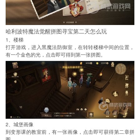
哈利波特魔法觉醒拼图寻宝第二天怎么玩
1、楼梯
打开游戏，进入黑魔法防御室，在转转楼梯中间的位置，
有一个金色的光，点击即可得到第一张拼图。
2、城堡画像
到变形课的教室前，有一张画像，点击即可获得第二章拼
图。