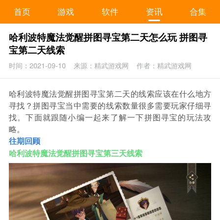
首页
游戏
软件
资讯
合集
哈利波特魔法觉醒拼图寻宝第二天怎么玩 拼图寻
宝第二天线索
时间：2021-09-10
来源：精武游戏网
作者：精武游戏网
哈利波特魔法觉醒拼图寻宝第二天的线索应该在什么地方
寻找？拼图寻宝当中需要的线索数量很多需要玩家仔细寻
找。下面就跟随小编一起来了解一下拼图寻宝的玩法攻
略。
往期回顾
哈利波特魔法觉醒拼图寻宝第三天线索