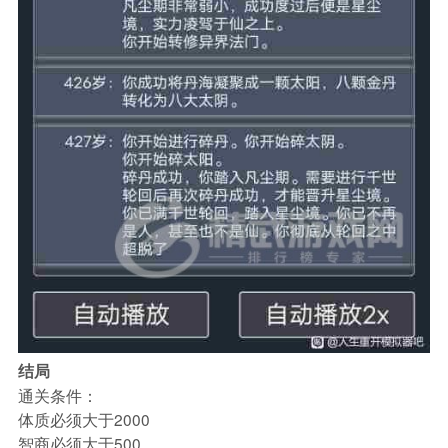
结局
通关条件：
体质必须大于2000
智商必须大于500