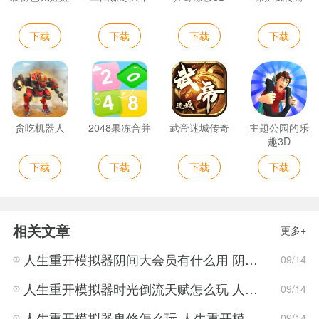
下载
下载
下载
下载
贪吃机器人
2048果冻合并
武帝迷城传奇
主题公园的乐
趣3D
下载
下载
下载
下载
相关文章
更多+
人生重开模拟器阴间大会员有什么用 阴间大会员作用介绍
09/14
人生重开模拟器时光倒流天赋怎么玩 人生重开模拟器时光倒流天赋作用
09/14
人生重开模拟器鬼修怎么玩 人生重开模拟器鬼修玩法攻略
09/14