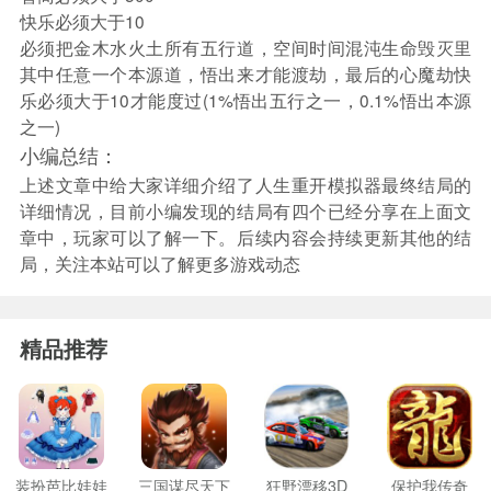
快乐必须大于10
必须把金木水火土所有五行道，空间时间混沌生命毁灭里
其中任意一个本源道，悟出来才能渡劫，最后的心魔劫快
乐必须大于10才能度过(1%悟出五行之一，0.1%悟出本源
之一)
小编总结：
上述文章中给大家详细介绍了人生重开模拟器最终结局的
详细情况，目前小编发现的结局有四个已经分享在上面文
章中，玩家可以了解一下。后续内容会持续更新其他的结
局，关注本站可以了解更多游戏动态
精品推荐
装扮芭比娃娃
三国谋尽天下
狂野漂移3D
保护我传奇