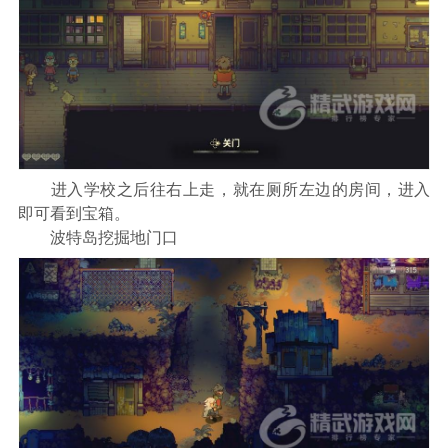
进入学校之后往右上走，就在厕所左边的房间，进入
即可看到宝箱。
波特岛挖掘地门口