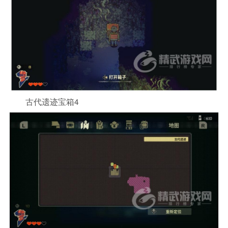
古代遗迹宝箱4