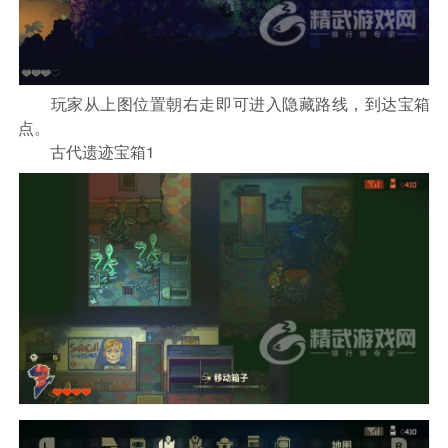
玩家从上图位置朝右走即可进入隐藏路线，到达宝箱
点。
古代遗迹宝箱1