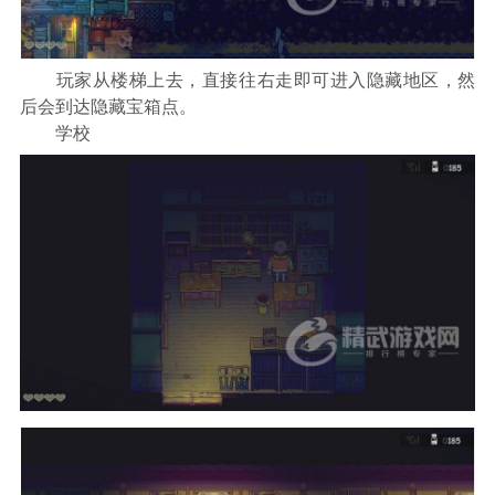
玩家从楼梯上去，直接往右走即可进入隐藏地区，然
后会到达隐藏宝箱点。
学校