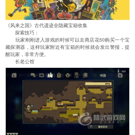
《风来之国》古代遗迹全隐藏宝箱收集
探索技巧：
玩家刚刚进入游戏的时候可以去商店花50购买一个宝
藏探测器，这样玩家附近有宝箱的时候就会发出警报，提
醒玩家，非常方便。
长老公馆