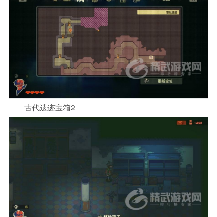
古代遗迹宝箱2