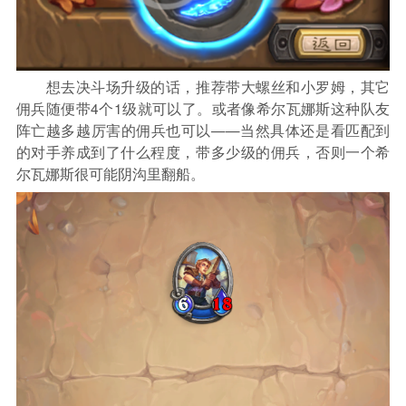
想去决斗场升级的话，推荐带大螺丝和小罗姆，其它
佣兵随便带4个1级就可以了。或者像希尔瓦娜斯这种队友
阵亡越多越厉害的佣兵也可以——当然具体还是看匹配到
的对手养成到了什么程度，带多少级的佣兵，否则一个希
尔瓦娜斯很可能阴沟里翻船。