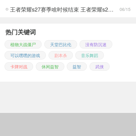
王者荣耀s27赛季啥时候结束 王者荣耀s27结束时间
06/15
热门关键词
植物大战僵尸
天堂巴比伦
没有防沉迷
可以嘿嘿的游戏
剧本杀
音乐舞蹈
卡牌对战
休闲益智
益智
武侠
Copyright © 2011-2026 m.jingwuonline.com
豫ICP备2021019642号-1