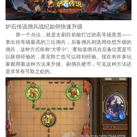
炉石传说佣兵战纪如何快速升级
第一个办法，就是去刷目前能打过的高等级悬赏——
拿出你等级最高的三位佣兵，后备佣兵则选用你想升级的
佣兵，这种方式俗称“大带小”。要知道佣兵在后备位置是可
以获得经验的，甚至阵亡也可以得到经验。现在有许多玩
家都用着这种方法来升级、刷佣兵硬币，可见这种方法还
是非常有可取之处的。