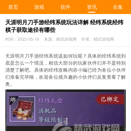
首页
游戏
软件
资讯
合集
天涯明月刀手游经纬系统玩法详解 经纬系统经纬
棋子获取途径有哪些
时间：2022-05-16
来源：精武游戏网
作者：精武游戏网
天涯明月刀手游经纬系统该如何玩呢？具体的经纬系统到
底是怎么一个情况，相信大部分的玩家伙伴们并不是特别
清楚了解吧。具体的经纬攻略内容小编已经为各位小伙伴
们准备完毕咯，欢迎各位感兴趣的小伙伴们反复查看了解
奥。