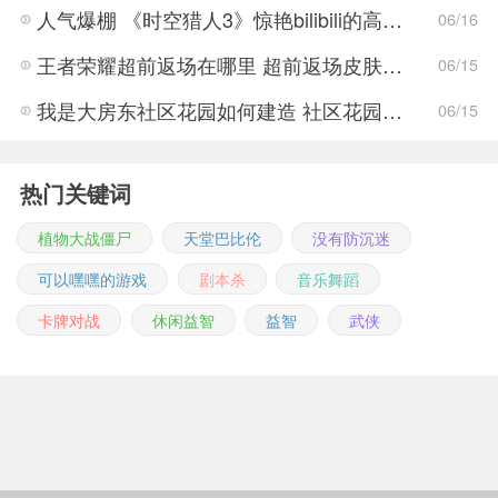
人气爆棚 《时空猎人3》惊艳bilibili的高能游戏展发布会
06/16
王者荣耀超前返场在哪里 超前返场皮肤介绍与活动一览
06/15
我是大房东社区花园如何建造 社区花园建造有什么条件
06/15
热门关键词
植物大战僵尸
天堂巴比伦
没有防沉迷
可以嘿嘿的游戏
剧本杀
音乐舞蹈
卡牌对战
休闲益智
益智
武侠