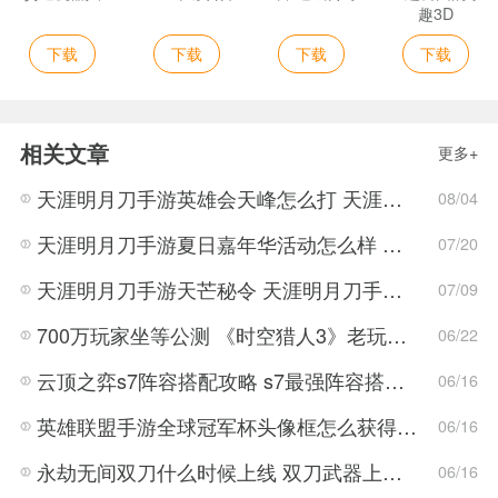
趣3D
下载
下载
下载
下载
相关文章
更多+
天涯明月刀手游英雄会天峰怎么打 天涯明月刀手游英雄会天峰打法阵容推荐
08/04
天涯明月刀手游夏日嘉年华活动怎么样 天涯明月刀手游夏日嘉年华活动介绍
07/20
天涯明月刀手游天芒秘令 天涯明月刀手游天芒秘令攻略
07/09
700万玩家坐等公测 《时空猎人3》老玩家加速回归!
06/22
云顶之弈s7阵容搭配攻略 s7最强阵容搭配组成大全最新
06/16
英雄联盟手游全球冠军杯头像框怎么获得 LOL手游2022全球冠军杯头像框领取活动
06/16
永劫无间双刀什么时候上线 双刀武器上线时间说明与分享
06/16