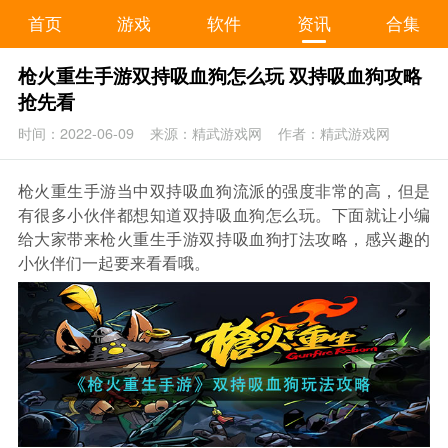
首页
游戏
软件
资讯
合集
枪火重生手游双持吸血狗怎么玩 双持吸血狗攻略
抢先看
时间：2022-06-09
来源：精武游戏网
作者：精武游戏网
枪火重生手游当中双持吸血狗流派的强度非常的高，但是
有很多小伙伴都想知道双持吸血狗怎么玩。下面就让小编
给大家带来枪火重生手游双持吸血狗打法攻略，感兴趣的
小伙伴们一起要来看看哦。