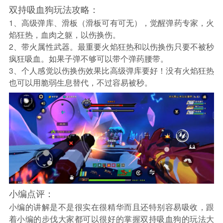
双持吸血狗玩法攻略：
1、高级弹库、滑板（滑板可有可无），觉醒弹药专家，火
焰狂热，血肉之躯，以伤换伤。
2、带火属性武器。最重要火焰狂热和以伤换伤只要不被秒
疯狂吸血。如果子弹不够可以带个弹药腰带。
3、个人感觉以伤换伤效果比高级弹库要好！没有火焰狂热
也可以用脆弱生息替代，不过容易被秒。
小编点评：
小编的讲解是不是很实在很精华而且还特别容易吸收，跟
着小编的步伐大家都可以很好的掌握双持吸血狗的玩法大