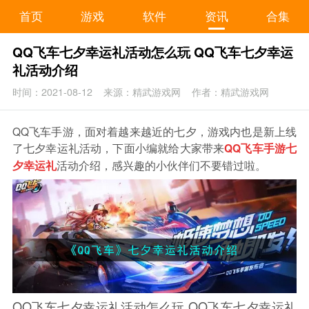
首页
游戏
软件
资讯
合集
QQ飞车七夕幸运礼活动怎么玩 QQ飞车七夕幸运
礼活动介绍
时间：2021-08-12
来源：精武游戏网
作者：精武游戏网
QQ飞车手游，面对着越来越近的七夕，游戏内也是新上线
了七夕幸运礼活动，下面小编就给大家带来
QQ飞车手游七
活动介绍，感兴趣的小伙伴们不要错过啦。
夕幸运礼
QQ飞车七夕幸运礼活动怎么玩 QQ飞车七夕幸运礼