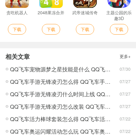
贪吃机器人
2048果冻合并
武帝迷城传奇
主题公园的乐
趣3D
下载
下载
下载
下载
相关文章
更多+
QQ飞车宠物源梦之星技能是什么 QQ飞车宠物源梦之星技能介绍
07/30
QQ飞车手游无锋凌刃怎么得 QQ飞车手游无锋凌刃获得方法
07/27
QQ飞车手游无锋凌刃什么时间上线 QQ飞车手游无锋凌刃上线时间
07/27
QQ飞车手游无锋凌刃怎么改装 QQ飞车手游无锋凌刃改装技巧
07/27
QQ飞车活力棒球套装怎么得 QQ飞车活力棒球套装获取攻略
07/22
QQ飞车奥运闪耀活动怎么玩 QQ飞车奥运闪耀活动介绍
07/22