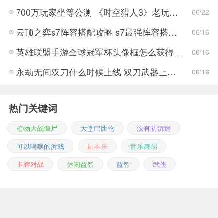
700万玩家坐等公测 《时空猎人3》老玩家加速回归!
06/22
云顶之弈s7阵容搭配攻略 s7最强阵容搭配组成大全最新
06/16
英雄联盟手游全球冠军杯头像框怎么获得 LOL手游2022全球冠军杯头像框领取活动
06/16
永劫无间双刀什么时候上线 双刀武器上线时间说明与分享
06/16
热门关键词
植物大战僵尸
天堂巴比伦
没有防沉迷
可以嘿嘿的游戏
剧本杀
音乐舞蹈
卡牌对战
休闲益智
益智
武侠