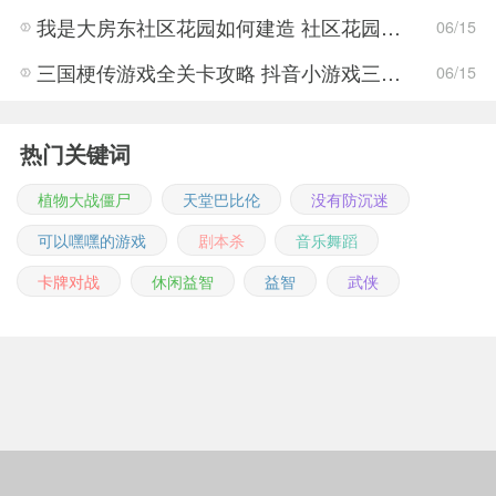
我是大房东社区花园如何建造 社区花园建造有什么条件
06/15
三国梗传游戏全关卡攻略 抖音小游戏三国梗传全结局一览
06/15
热门关键词
植物大战僵尸
天堂巴比伦
没有防沉迷
可以嘿嘿的游戏
剧本杀
音乐舞蹈
卡牌对战
休闲益智
益智
武侠
Copyright © 2011-2026 m.jingwuonline.com