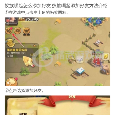
蚁族崛起怎么添加好友 蚁族崛起添加好友方法介绍
①在游戏中点击左上角的蚂蚁图标。
②点击选择添加好友。