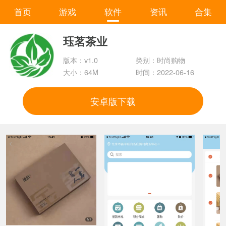
首页
游戏
软件
资讯
合集
珏茗茶业
版本：v1.0
类别：时尚购物
大小：64M
时间：2022-06-16
安卓版下载